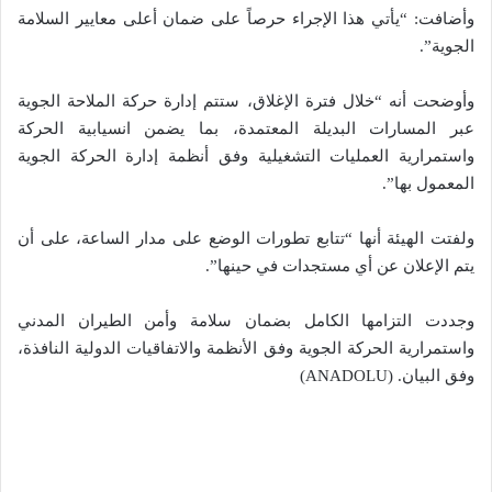
وأضافت: “يأتي هذا الإجراء حرصاً على ضمان أعلى معايير السلامة
الجوية”.
وأوضحت أنه “خلال فترة الإغلاق، ستتم إدارة حركة الملاحة الجوية
عبر المسارات البديلة المعتمدة، بما يضمن انسيابية الحركة
واستمرارية العمليات التشغيلية وفق أنظمة إدارة الحركة الجوية
المعمول بها”.
ولفتت الهيئة أنها “تتابع تطورات الوضع على مدار الساعة، على أن
يتم الإعلان عن أي مستجدات في حينها”.
وجددت التزامها الكامل بضمان سلامة وأمن الطيران المدني
واستمرارية الحركة الجوية وفق الأنظمة والاتفاقيات الدولية النافذة،
وفق البيان. (ANADOLU)