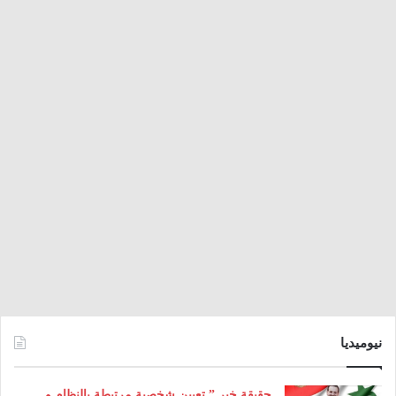
نيوميديا
حقيقة خبر ” تعيين شخصية مرتبطة بالنظام و