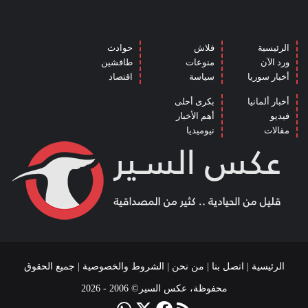
الرئيسية
فلاش
حوادث
ورد الآن
منوعات
طافشين
أخبار سوريا
سياسة
اقتصاد
أخبار ألمانيا
بكرى أحلى
فيديو
أهم الأخبار
مقالات
نيوميديا
الرئيسية
|
اتصل بنا
|
من نحن
|
الشروط والخصوصية
| جميع الحقوق
محفوظة، عكس السير© 2006 - 2026