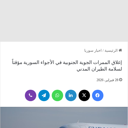
الرئيسية
/
اخبار سوريا
إغلاق الممرات الجوية الجنوبية في الأجواء السورية مؤقتاً
لسلامة الطيران المدني
28 فبراير، 2026
فيسبوك
‫X
لينكدإن
واتساب
تيلقرام
ڤايبر