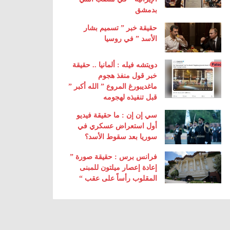
بدمشق
حقيقة خبر ” تسميم بشار
الأسد ” في روسيا
دويتشه فيله : ألمانيا .. حقيقة
خبر قول منفذ هجوم
ماغديبورغ المروع ” الله أكبر ”
قبل تنفيذه لهجومه
سي إن إن : ما حقيقة فيديو
أول استعراض عسكري في
سوريا بعد سقوط الأسد؟
فرانس برس : حقيقة صورة ”
إعادة إعصار ميلتون للمبنى
المقلوب رأساً على عقب “