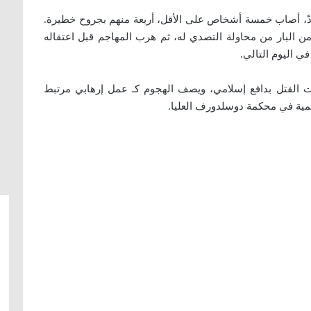
ادّ، أصاب خمسة أشخاص على الأقل، أربعة منهم بجروح خطيرة.
من البار من محاولة التصدي له، ثم هرب المهاجم قبل اعتقاله
ي اليوم التالي.
اولات القتل بدافع إسلامي، ويصف الهجوم كـ عمل إرهابي مرتبط
رسمية في محكمة دوسلدورف العليا.