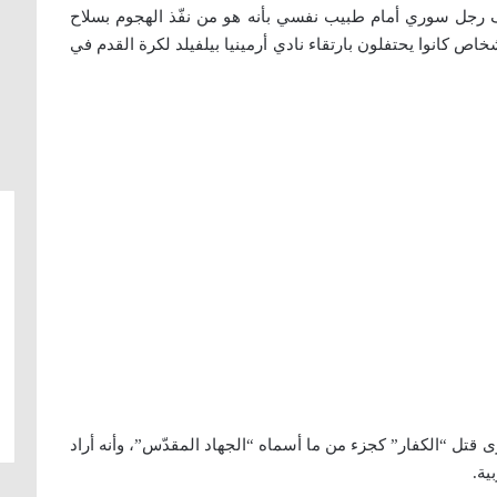
رف رجل سوري أمام طبيب نفسي بأنه هو من نفّذ الهجوم بسلاح
اص كانوا يحتفلون بارتقاء نادي أرمينيا بيلفيلد لكرة القدم في
رى قتل “الكفار” كجزء من ما أسماه “الجهاد المقدّس”، وأنه أراد
ية.