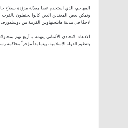
المهاجم، الذي استخدم عصا معدّلة مزوّدة بسلاح ح
وتمكن بعض المعتدين الذين كانوا يحتفلون بالقرب 
لاحقًا في مدينة هايلجنهاوس القريبة من دوسلدورف ف
الادعاء الاتحادي الألماني يتهمه بـ أربع تهم بمح
بتنظيم الدولة الإسلامية، بينما بدأ مؤخراً محاكمة 