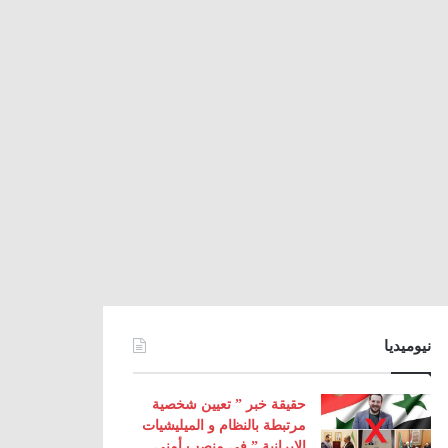
نيوميديا
حقيقة خبر ” تعيين شخصية
مرتبطة بالنظام و الميليشيات
الإيرانية ” في منصب أمني