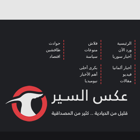
الرئيسية
فلاش
حوادث
ورد الآن
منوعات
طافشين
أخبار سوريا
سياسة
اقتصاد
أخبار ألمانيا
بكرى أحلى
فيديو
أهم الأخبار
مقالات
نيوميديا