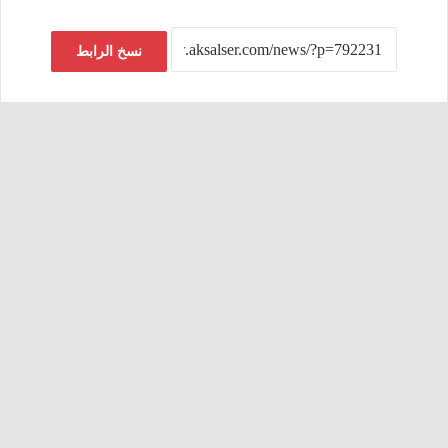
نسخ الرابط