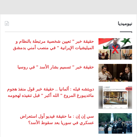
نيوميديا
حقيقة خبر ” تعيين شخصية مرتبطة بالنظام و
الميليشيات الإيرانية ” في منصب أمني بدمشق
حقيقة خبر ” تسميم بشار الأسد ” في روسيا
دويتشه فيله : ألمانيا .. حقيقة خبر قول منفذ هجوم
ماغديبورغ المروع ” الله أكبر ” قبل تنفيذه لهجومه
سي إن إن : ما حقيقة فيديو أول استعراض
عسكري في سوريا بعد سقوط الأسد؟