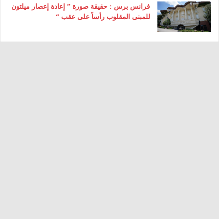
فرانس برس : حقيقة صورة ” إعادة إعصار ميلتون
للمبنى المقلوب رأساً على عقب “