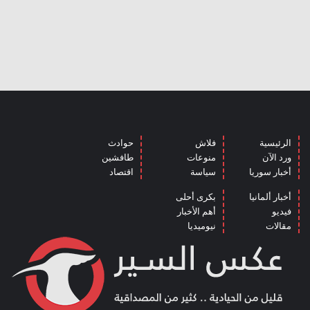
الرئيسية
فلاش
حوادث
ورد الآن
منوعات
طافشين
أخبار سوريا
سياسة
اقتصاد
أخبار ألمانيا
بكرى أحلى
فيديو
أهم الأخبار
مقالات
نيوميديا