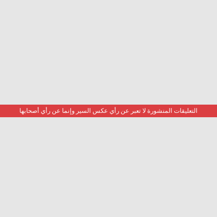
التعليقات المنشورة لا تعبر عن رأي عكس السير وإنما عن رأي أصحابها