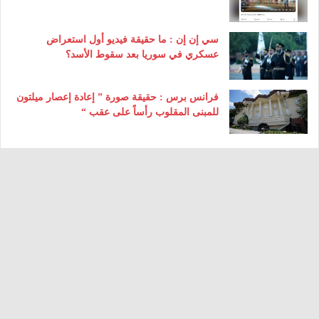
سي إن إن : ما حقيقة فيديو أول استعراض
عسكري في سوريا بعد سقوط الأسد؟
فرانس برس : حقيقة صورة ” إعادة إعصار ميلتون
للمبنى المقلوب رأساً على عقب “