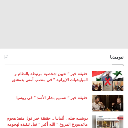
نيوميديا
حقيقة خبر ” تعيين شخصية مرتبطة بالنظام و
الميليشيات الإيرانية ” في منصب أمني بدمشق
حقيقة خبر ” تسميم بشار الأسد ” في روسيا
دويتشه فيله : ألمانيا .. حقيقة خبر قول منفذ هجوم
ماغديبورغ المروع ” الله أكبر ” قبل تنفيذه لهجومه