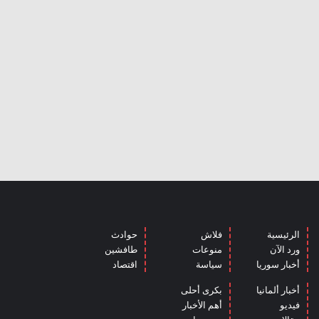
الرئيسية
فلاش
حوادث
ورد الآن
منوعات
طافشين
أخبار سوريا
سياسة
اقتصاد
أخبار ألمانيا
بكرى أحلى
فيديو
أهم الأخبار