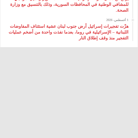
للمشافي الوطنية في المحافظات السورية، وذلك بالتنسيق مع وزارة
الصحة.
1 أغسطس، 2026
هزّت تفجيرات إسرائيل أرض جنوب لبنان عشية استئناف المفاوضات
اللبنانية – الإسرائيلية في روما، بعدما نفذت واحدة من أضخم عمليات
التفجير منذ وقف إطلاق النار