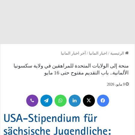
الرئيسية
/
اخبار المانيا
/
آخر اخبار المانيا
منحة إلى الولايات المتحدة للمراهقين في ولاية سكسونيا
الألمانية.. باب التقديم مفتوح حتى 16 مايو
9 مايو، 2026
فيسبوك
‫X
لينكدإن
واتساب
تيلقرام
ڤايبر