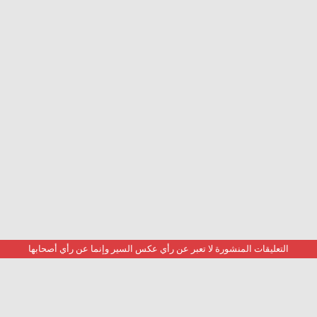
التعليقات المنشورة لا تعبر عن رأي عكس السير وإنما عن رأي أصحابها