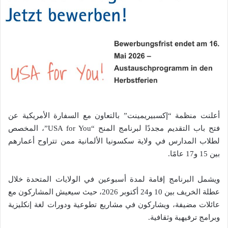
أعلنت منظمة “إكسبيريمينت” بالتعاون مع السفارة الأمريكية عن
فتح باب التقديم مجددًا لبرنامج المنح “USA for You”، المخصص
لطلاب المدارس في ولاية سكسونيا الألمانية ممن تتراوح أعمارهم
بين 15 و17 عامًا.
ويشمل البرنامج إقامة لمدة أسبوعين في الولايات المتحدة خلال
عطلة الخريف بين 10 و24 أكتوبر 2026، حيث سيعيش المشاركون مع
عائلات مضيفة، ويشاركون في مشاريع تطوعية ودورات لغة إنكليزية
وبرامج ترفيهية وثقافية.