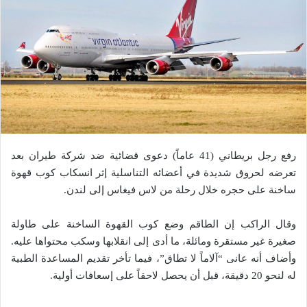
رفع رجل بريطاني (41 عاماً) دعوى قضائية ضد شركة طيران بعد
تعرضه لحروق شديدة في أعضائه التناسلية إثر انسكاب كوب قهوة
ساخنة على حجره خلال رحلة من لاس فيغاس إلى لندن.
وقال الراكب إن الطاقم وضع كوب القهوة الساخنة على طاولة
صغيرة غير مستقرة ومائلة، ما أدى إلى انقلابها وسكب محتواها عليه.
وأضاف أنه عانى “آلاماً لا تطاق”، فيما تأخر تقديم المساعدة الطبية
له لنحو 20 دقيقة، قبل أن يحصل لاحقاً على إسعافات أولية.