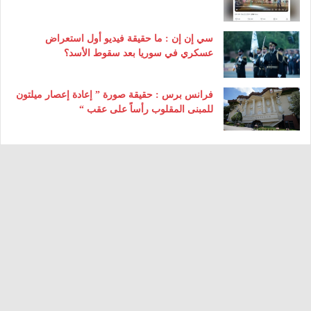
سي إن إن : ما حقيقة فيديو أول استعراض
عسكري في سوريا بعد سقوط الأسد؟
فرانس برس : حقيقة صورة ” إعادة إعصار ميلتون
للمبنى المقلوب رأساً على عقب “