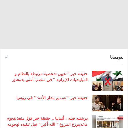
نيوميديا
حقيقة خبر ” تعيين شخصية مرتبطة بالنظام و
الميليشيات الإيرانية ” في منصب أمني بدمشق
حقيقة خبر ” تسميم بشار الأسد ” في روسيا
دويتشه فيله : ألمانيا .. حقيقة خبر قول منفذ هجوم
ماغديبورغ المروع ” الله أكبر ” قبل تنفيذه لهجومه