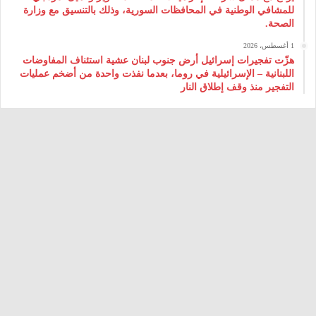
للمشافي الوطنية في المحافظات السورية، وذلك بالتنسيق مع وزارة
الصحة.
1 أغسطس، 2026
هزّت تفجيرات إسرائيل أرض جنوب لبنان عشية استئناف المفاوضات
اللبنانية – الإسرائيلية في روما، بعدما نفذت واحدة من أضخم عمليات
التفجير منذ وقف إطلاق النار