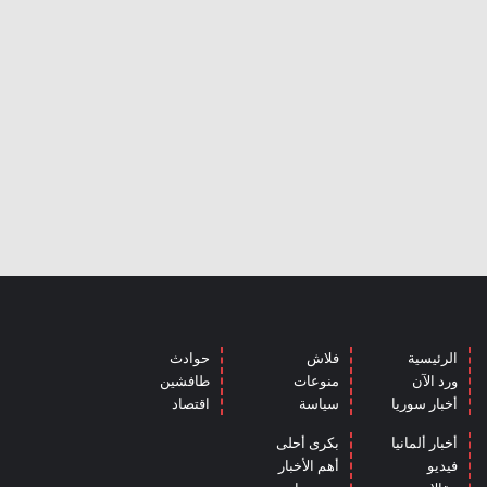
الرئيسية
فلاش
حوادث
ورد الآن
منوعات
طافشين
أخبار سوريا
سياسة
اقتصاد
أخبار ألمانيا
بكرى أحلى
فيديو
أهم الأخبار