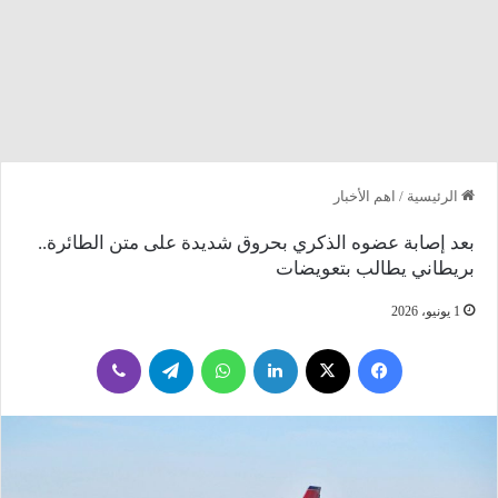
الرئيسية
/
اهم الأخبار
بعد إصابة عضوه الذكري بحروق شديدة على متن الطائرة..
بريطاني يطالب بتعويضات
1 يونيو، 2026
فيسبوك
‫X
لينكدإن
واتساب
تيلقرام
ڤايبر