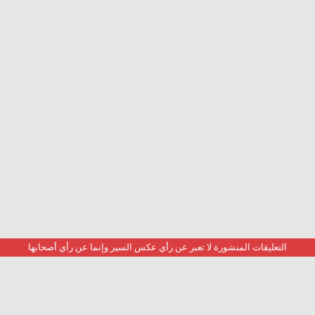
التعليقات المنشورة لا تعبر عن رأي عكس السير وإنما عن رأي أصحابها