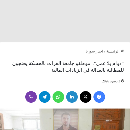
الرئيسية
/
اخبار سوريا
“دوام بلا عمل”.. موظفو جامعة الفرات بالحسكة يحتجون
للمطالبة بالعدالة في الزيادات المالية
3 يونيو، 2026
فيسبوك
‫X
لينكدإن
واتساب
تيلقرام
ڤايبر