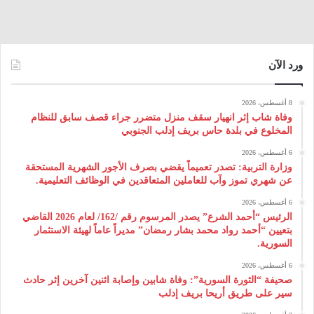
ورد الآن
8 أغسطس، 2026
وفاة شاب إثر انهيار سقف منزل متضرر جراء قصف سابق للنظام
المخلوع في بلدة حاس بريف إدلب الجنوبي
6 أغسطس، 2026
وزارة التربية: تصدر تعميماً يقضي بصرف الأجور الشهرية المستحقة
عن شهري تموز وآب للعاملين المتعاقدين في الوظائف التعليمية.
6 أغسطس، 2026
الرئيس “أحمد الشرع” يصدر المرسوم رقم /162/ لعام 2026 ‌القاضي
بتعيين “أحمد رواد محمد بشار رمضان” مديراً عاماً لهيئة ‌الاستثمار
السورية.
6 أغسطس، 2026
صحيفة “الثورة السورية”: وفاة شابين وإصابة اثنين آخرين إثر حادث
سير على طريق أريحا بريف إدلب