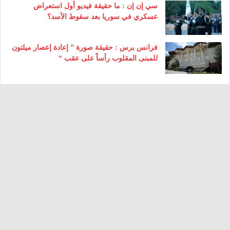
سي إن إن : ما حقيقة فيديو أول استعراض
عسكري في سوريا بعد سقوط الأسد؟
فرانس برس : حقيقة صورة ” إعادة إعصار ميلتون
للمبنى المقلوب رأساً على عقب “