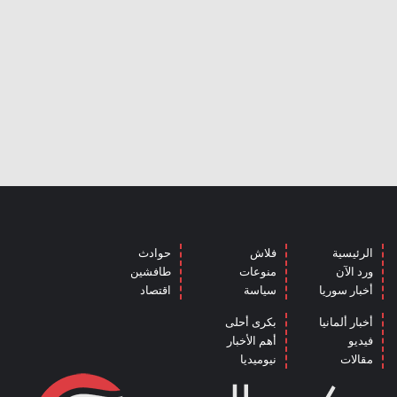
الرئيسية
فلاش
حوادث
ورد الآن
منوعات
طافشين
أخبار سوريا
سياسة
اقتصاد
أخبار ألمانيا
بكرى أحلى
فيديو
أهم الأخبار
مقالات
نيوميديا