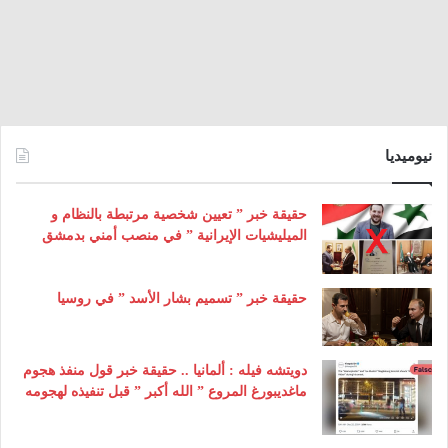
نيوميديا
حقيقة خبر ” تعيين شخصية مرتبطة بالنظام و
الميليشيات الإيرانية ” في منصب أمني بدمشق
حقيقة خبر ” تسميم بشار الأسد ” في روسيا
دويتشه فيله : ألمانيا .. حقيقة خبر قول منفذ هجوم
ماغديبورغ المروع ” الله أكبر ” قبل تنفيذه لهجومه