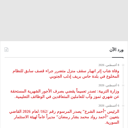
ورد الآن
8 أغسطس، 2026
وفاة شاب إثر انهيار سقف منزل متضرر جراء قصف سابق للنظام
المخلوع في بلدة حاس بريف إدلب الجنوبي
6 أغسطس، 2026
وزارة التربية: تصدر تعميماً يقضي بصرف الأجور الشهرية المستحقة
عن شهري تموز وآب للعاملين المتعاقدين في الوظائف التعليمية.
6 أغسطس، 2026
الرئيس “أحمد الشرع” يصدر المرسوم رقم /162/ لعام 2026 ‌القاضي
بتعيين “أحمد رواد محمد بشار رمضان” مديراً عاماً لهيئة ‌الاستثمار
السورية.