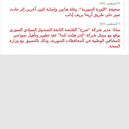
6 أغسطس، 2026
صحيفة “الثورة السورية”: وفاة شابين وإصابة اثنين آخرين إثر حادث
سير على طريق أريحا بريف إدلب
3 أغسطس، 2026
سانا: مدير شركة “صرح” القابضة التابعة للصندوق السيادي السوري
يوقع مع ممثل شركة “إنتر هيلث كندا” عقد تطوير وتأهيل نموذجي
للمشافي الوطنية في المحافظات السورية، وذلك بالتنسيق مع وزارة
الصحة.