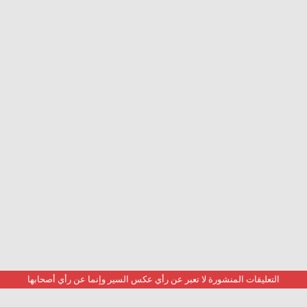
التعليقات المنشورة لا تعبر عن رأي عكس السير وإنما عن رأي أصحابها