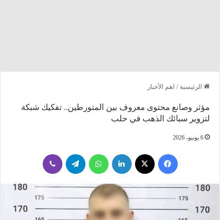
الرئيسية
/
اهم الأخبار
مؤثر وصانع محتوى معروف بين المتورطين.. تفكيك شبكة
لتزوير سبائك الذهب في حلب
6 يونيو، 2026
فيسبوك
‫X
لينكدإن
واتساب
تيلقرام
ڤايبر