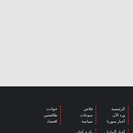
الرئيسية
فلاش
حوادث
ورد الآن
منوعات
طافشين
أخبار سوريا
سياسة
اقتصاد
أخبار ألمانيا
بكرى أحلى