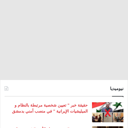
نيوميديا
حقيقة خبر ” تعيين شخصية مرتبطة بالنظام و
الميليشيات الإيرانية ” في منصب أمني بدمشق