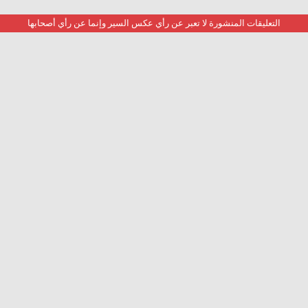
التعليقات المنشورة لا تعبر عن رأي عكس السير وإنما عن رأي أصحابها