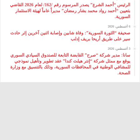
الرئيس “أحمد الشرع” يصدر المرسوم رقم /162/ لعام 2026 ‌القاضي
بتعيين “أحمد رواد محمد بشار رمضان” مديراً عاماً لهيئة ‌الاستثمار
السورية.
6 أغسطس، 2026
صحيفة “الثورة السورية”: وفاة شابين وإصابة اثنين آخرين إثر حادث
سير على طريق أريحا بريف إدلب
3 أغسطس، 2026
سانا: مدير شركة “صرح” القابضة التابعة للصندوق السيادي السوري
يوقع مع ممثل شركة “إنتر هيلث كندا” عقد تطوير وتأهيل نموذجي
للمشافي الوطنية في المحافظات السورية، وذلك بالتنسيق مع وزارة
الصحة.