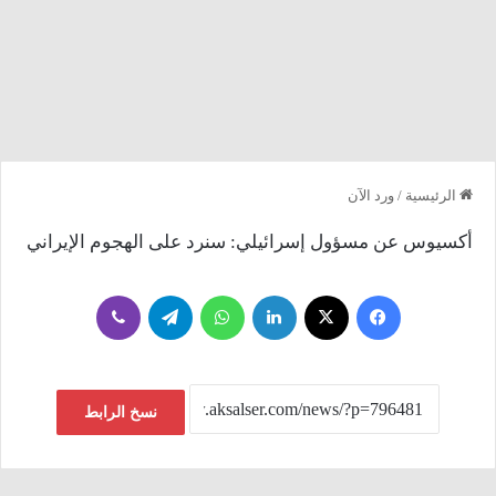
الرئيسية
/
ورد الآن
أكسيوس عن مسؤول إسرائيلي: سنرد على الهجوم الإيراني
فيسبوك
‫X
لينكدإن
واتساب
تيلقرام
ڤايبر
نسخ الرابط