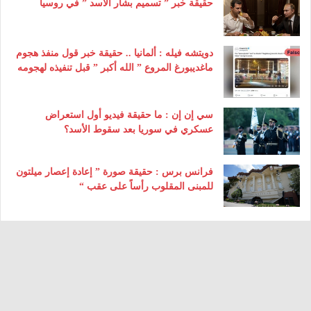
حقيقة خبر ” تسميم بشار الأسد ” في روسيا
دويتشه فيله : ألمانيا .. حقيقة خبر قول منفذ هجوم
ماغديبورغ المروع ” الله أكبر ” قبل تنفيذه لهجومه
سي إن إن : ما حقيقة فيديو أول استعراض
عسكري في سوريا بعد سقوط الأسد؟
فرانس برس : حقيقة صورة ” إعادة إعصار ميلتون
للمبنى المقلوب رأساً على عقب “