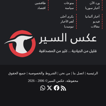
ورد الآن
منوعات
طافشين
أخبار سوريا
سياسة
اقتصاد
أخبار ألمانيا
بكرى أحلى
فيديو
أهم الأخبار
مقالات
نيوميديا
الرئيسية
|
اتصل بنا
|
من نحن
|
الشروط والخصوصية
| جميع الحقوق
محفوظة، عكس السير© 2006 - 2026