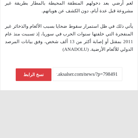
لغم أرضي بعد دخولهم المنطقة المحيطة بالمطار بطريقة غير
مشروعة قبل عدة أيام، دون الكشف عن هوياتهم.
يأتي ذلك في ظل استمرار سقوط ضحايا بسبب الألغام والذخائر غير
المنفجرة التي خلفتها سنوات الحرب في سوريا، إذ تسببت منذ عام
2011 بمقتل أو إصابة أكثر من 13 ألف شخص، وفق بيانات المرصد
الدولي للألغام الأرضية. (ANADOLU)
نسخ الرابط