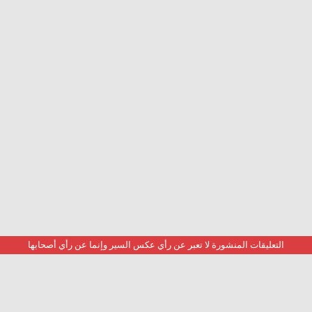
التعليقات المنشورة لا تعبر عن رأي عكس السير وإنما عن رأي أصحابها