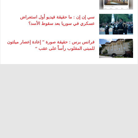
سي إن إن : ما حقيقة فيديو أول استعراض
عسكري في سوريا بعد سقوط الأسد؟
فرانس برس : حقيقة صورة ” إعادة إعصار ميلتون
للمبنى المقلوب رأساً على عقب “