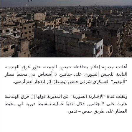
أعلنت مديرية إعلام محافظة حمص، الجمعة، عثور فرق الهندسة
التابعة للجيش السوري على جثامين 5 أشخاص في محيط مطار
“التيفور” العسكري شرقي حمص (وسط)، إثر انفجار لغم أرضي.
ونقلت قناة “الإخبارية السورية” عن المديرية قولها إن فرق الهندسة
عثرت على 5 جثامين خلال تنفيذ عملية تمشيط دورية في محيط
المطار على طريق حمص – تدمر.