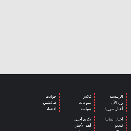
الرئيسية
فلاش
حوادث
ورد الآن
منوعات
طافشين
أخبار سوريا
سياسة
اقتصاد
أخبار ألمانيا
بكرى أحلى
فيديو
أهم الأخبار