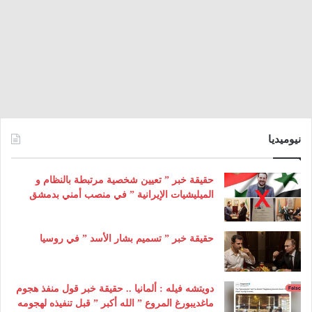
نيوميديا
حقيقة خبر ” تعيين شخصية مرتبطة بالنظام و
الميليشيات الإيرانية ” في منصب أمني بدمشق
حقيقة خبر ” تسميم بشار الأسد ” في روسيا
دويتشه فيله : ألمانيا .. حقيقة خبر قول منفذ هجوم
ماغديبورغ المروع ” الله أكبر ” قبل تنفيذه لهجومه