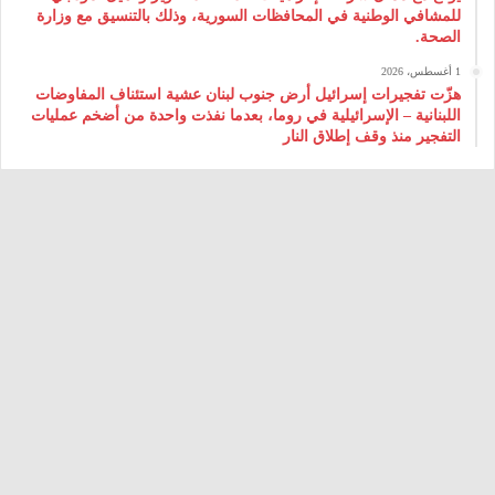
للمشافي الوطنية في المحافظات السورية، وذلك بالتنسيق مع وزارة
الصحة.
1 أغسطس، 2026
هزّت تفجيرات إسرائيل أرض جنوب لبنان عشية استئناف المفاوضات
اللبنانية – الإسرائيلية في روما، بعدما نفذت واحدة من أضخم عمليات
التفجير منذ وقف إطلاق النار