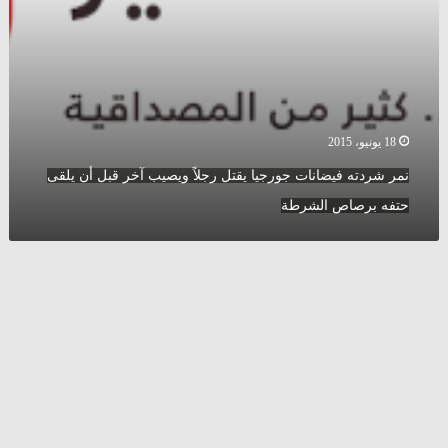
يلقى
حتفه
برصاص
الشرطة
18 يونيو، 2015
نمر شردته فيضانات جورجيا يقتل رجلاً ويصيب آخر قبل أن يلقى
حتفه برصاص الشرطة