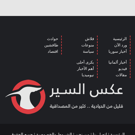
الرئيسية
فلاش
حوادث
ورد الآن
منوعات
طافشين
أخبار سوريا
سياسة
اقتصاد
أخبار ألمانيا
بكرى أحلى
فيديو
أهم الأخبار
مقالات
نيوميديا
الرئيسية
|
اتصل بنا
|
من نحن
|
الشروط والخصوصية
| جميع الحقوق