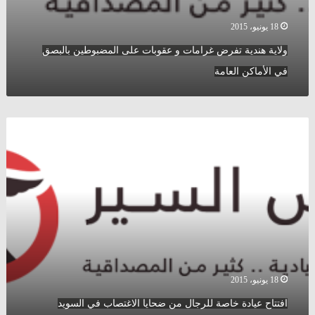
18 يونيو، 2015
ولاية هندية تفرض غرامات و عقوبات على المضبوطين بالبصق
في الأماكن العامة
افتتاح
عيادة
خاصة
للرجال
من
ضحايا
الاغتصاب
في
السويد
18 يونيو، 2015
افتتاح عيادة خاصة للرجال من ضحايا الاغتصاب في السويد