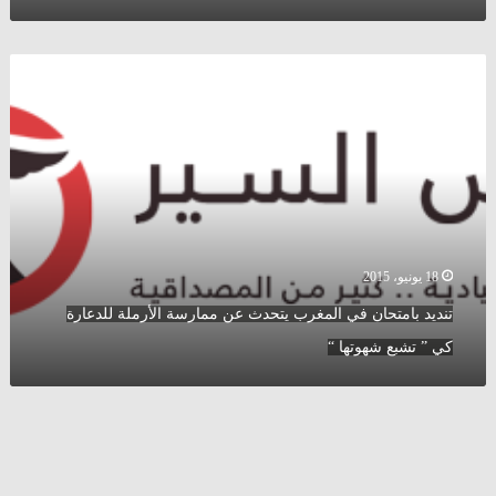
تنديد
بامتحان
في
المغرب
يتحدث
عن
ممارسة
الأرملة
للدعارة
كي
18 يونيو، 2015
”
تنديد بامتحان في المغرب يتحدث عن ممارسة الأرملة للدعارة
تشبع
شهوتها
كي ” تشبع شهوتها “
“