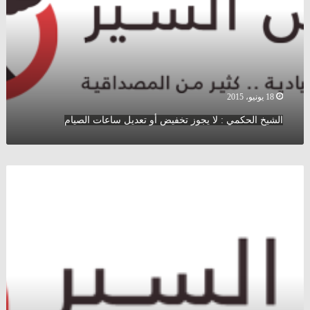
يجوز
تخفيض
أو
تعديل
ساعات
الصيام
18 يونيو، 2015
الشيخ الحكمي : لا يجوز تخفيض أو تعديل ساعات الصيام
نمر
شردته
فيضانات
جورجيا
يقتل
رجلاً
ويصيب
آخر
قبل
أن