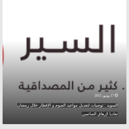
:
توصيات
لتعديل
مواعيد
الصوم
و
الإفطار
خلال
رمضان
تفاديا
لإرهاق
الصائمين
17 يونيو، 2015
السويد : توصيات لتعديل مواعيد الصوم و الإفطار خلال رمضان
تفاديا لإرهاق الصائمين