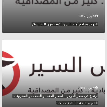
9 أبريل، 2015
الدولار يتراجع أمام الين و الذهب فوق 1200 دولار
ارتفاع
في
سعر
الدولار
..
أسعار
الذهب
و
العملات
و
9 أبريل، 2015
المحروقات
ارتفاع في سعر الدولار .. أسعار الذهب و العملات و المحروقات
الخميس
9
الخميس 9 \ 4 \ 2015 ( محدث )