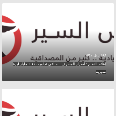
إعلام
النظام
:
أضرار
المصرف
الصناعي
تجاوزت
1.33
مليار
ليرة
8 أبريل، 2015
سورية
إعلام النظام : أضرار المصرف الصناعي تجاوزت 1.33 مليار ليرة
سورية
وزير
النفط
:
الإنتاج
النفطي