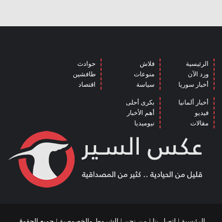
الرئيسية
فلاش
حوادث
ورد الآن
منوعات
طافشين
أخبار سوريا
سياسة
اقتصاد
أخبار ألمانيا
بكرى أحلى
فيديو
أهم الأخبار
مقالات
نيوميديا
الرئيسية
|
اتصل بنا
|
من نحن
|
الشروط والخصوصية
| جميع الحقوق