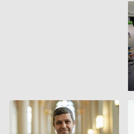
ألمانيا
:
سياسي
من
أصول