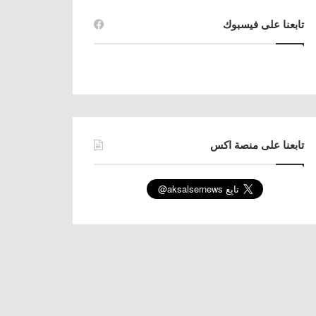
تابعنا على فيسبوك
تابعنا على منصة اكس