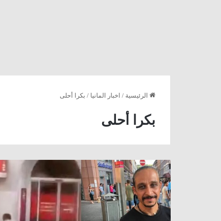
الرئيسية
/
اخبار المانيا
/
بكرا أحلى
بكرا أحلى
رئيس
الوزراء
ذهب
للقائه
..
ألمانيا