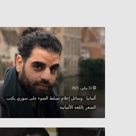
ألمانيا
:
وسائل
إعلام
تسلط
الضوء
على
سوري
يكتب
الشعر
31 يناير، 2021
باللغة
ألمانيا : وسائل إعلام تسلط الضوء على سوري يكتب
الألمانية
الشعر باللغة الألمانية
سكاي