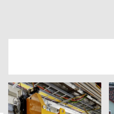
ألمانيا
:
استعدادات
”
أكبر
جهاز