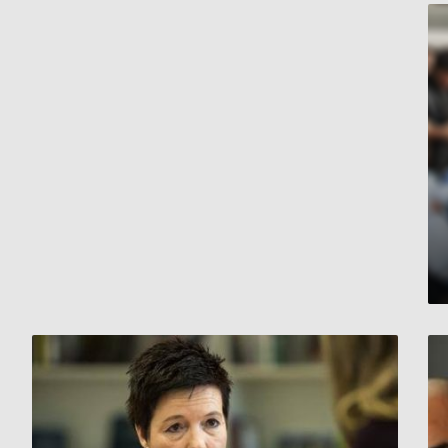
لضحاياهم
ألمانيا
:
رئيسة
الهيئة
الاتحادية