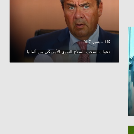
الأمريكي
من
ألمانيا
1 سبتمبر، 2017
دعوات لسحب السلاح النووي الأمريكي من ألمانيا