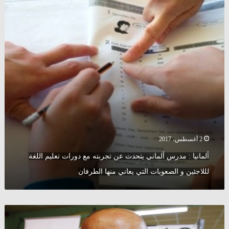
يتحدث
عن
تجربته
مع
دورات
تعليم
اللغة
لللاجئين
و
الصعوبات
التي
يعاني
منها
2 أغسطس، 2017
الطرفان
ألمانيا : مدرس ألماني يتحدث عن تجربته مع دورات تعليم اللغة
لللاجئين و الصعوبات التي يعاني منها الطرفان
مجلة
أمريكية