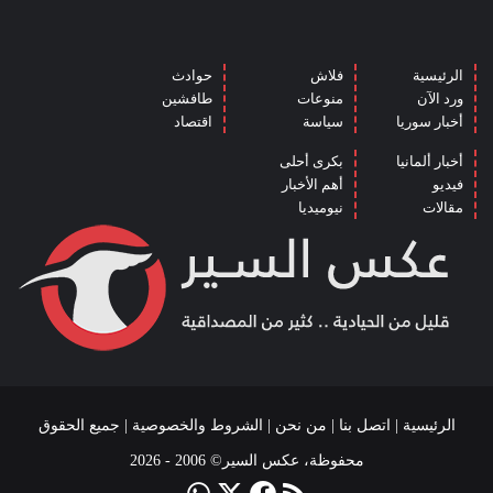
الرئيسية
فلاش
حوادث
ورد الآن
منوعات
طافشين
أخبار سوريا
سياسة
اقتصاد
أخبار ألمانيا
بكرى أحلى
فيديو
أهم الأخبار
مقالات
نيوميديا
الرئيسية
|
اتصل بنا
|
من نحن
|
الشروط والخصوصية
| جميع الحقوق
محفوظة، عكس السير© 2006 - 2026