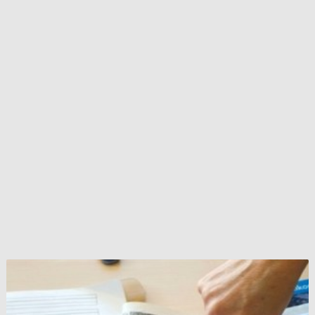
ألمانيا
:
مدرس
ألماني