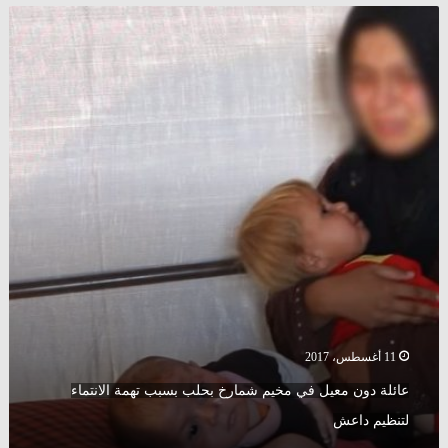
عائلة
دون
معيل
في
مخيم
شمارخ
بحلب
بسبب
تهمة
الانتماء
لتنظيم
داعش
11 أغسطس، 2017
عائلة دون معيل في مخيم شمارخ بحلب بسبب تهمة الانتماء
لتنظيم داعش