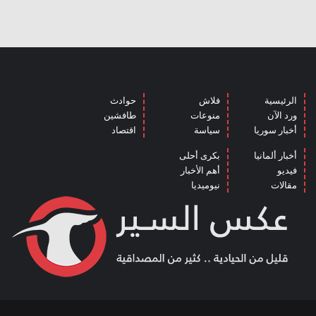
الرئيسية
فلاش
حوادث
ورد الآن
منوعات
طافشين
أخبار سوريا
سياسة
اقتصاد
أخبار ألمانيا
بكرى أحلى
فيديو
أهم الأخبار
مقالات
نيوميديا