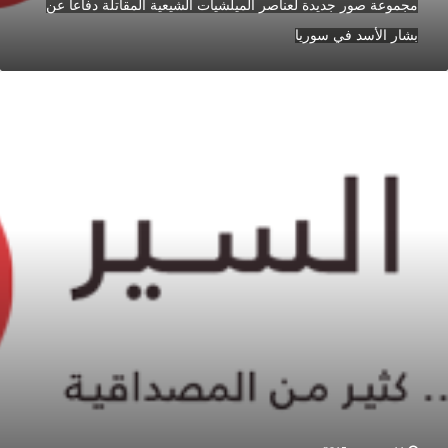
مجموعة صور جديدة لعناصر الميلشيات الشيعية المقاتلة دفاعاً عن
ي
وريا
بشار الأسد في سوريا
وريون
اجئون
عبرون
لصحراء
لوصول
لى
لأردن
ور