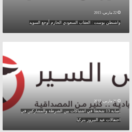
22 مارس، 2015
واشنطن بوست : العقاب السعودي الحازم أوجع السويد
إصابة
13
شخصًا
في
اشتباكات
بين
الشرطة
والمشاركين
في
احتفالات
21 مارس، 2015
عيد
إصابة 13 شخصًا في اشتباكات بين الشرطة والمشاركين في
النيروز
بتركيا
احتفالات عيد النيروز بتركيا