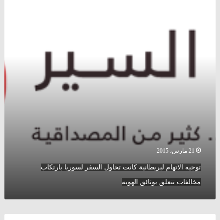
لبريطانية
كانت
تحاول
السفر
لسوريا
بارتكاب
مخالفات
تتعلق
بوثائق
الهوية
21 مارس، 2015
توجيه الاتهام لبريطانية كانت تحاول السفر لسوريا بارتكاب
مخالفات تتعلق بوثائق الهوية
الرئيس