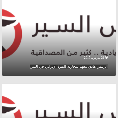
هادي
يتعهد
بمحاربة
النفوذ
الإيراني
في
اليمن
21 مارس، 2015
الرئيس هادي يتعهد بمحاربة النفوذ الإيراني في اليمن
تركيا
:
الزعيم
الكردي
عبد
الله