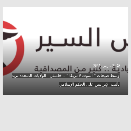
وسط
صيحات
”
الموت
لأمريكا
”
..
خامنئي
:
الولايات
21 مارس، 2015
المتحدة
وسط صيحات ” الموت لأمريكا ” .. خامنئي : الولايات المتحدة تريد
تريد
تأليب
تأليب الإيرانيين على الحكم الإسلامي
الإيرانيين
على
الحكم
الإسلامي