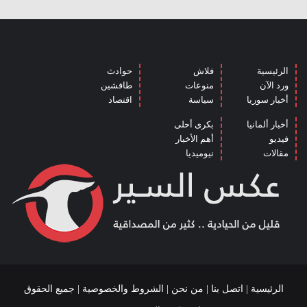
الرئيسية
فلاش
حوادث
ورد الآن
منوعات
طافشين
أخبار سوريا
سياسة
اقتصاد
أخبار ألمانيا
بكرى أحلى
فيديو
أهم الأخبار
مقالات
نيوميديا
الرئيسية
|
اتصل بنا
|
من نحن
|
الشروط والخصوصية
| جميع الحقوق