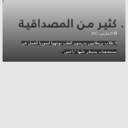
عليها
“داعش”!
22 مارس، 2015
9 طلاب بريطانيين يدرسون الطب توجهوا لسوريا للعمل في
مستشفيات يسيطر عليها “داعش”!