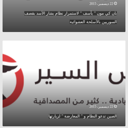
22 ديسمبر، 2015
بان كي مون ” يأسف ” لاستمرار نظام بشار الأسد بقصف
السوريين بالأسلحة العشوائية
الصين
تدعو
النظام
و
”
المعارضة
”
لزيارتها
22 ديسمبر، 2015
الصين تدعو النظام و ” المعارضة ” لزيارتها