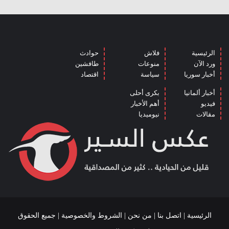
الرئيسية
فلاش
حوادث
ورد الآن
منوعات
طافشين
أخبار سوريا
سياسة
اقتصاد
أخبار ألمانيا
بكرى أحلى
فيديو
أهم الأخبار
مقالات
نيوميديا
الرئيسية
|
اتصل بنا
|
من نحن
|
الشروط والخصوصية
| جميع الحقوق