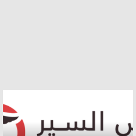
مجازر
الاحتلال
الروسي
مستمرة
..
عشرات
الشهداء