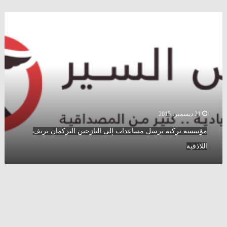
مؤسسة
تركية
ترسل
مساعدات
إلى
النازحين
التركمان
بريف
اللاذقية
21 ديسمبر، 2015
مؤسسة تركية ترسل مساعدات إلى النازحين التركمان بريف
اللاذقية