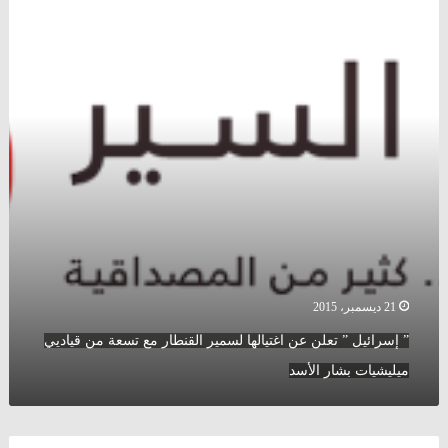
”
تعلن
عن
اغتيالها
لسمير
القنطار
مع
تسعة
من
قياديي
ميليشيات
بشار
الأسد
21 ديسمبر، 2015
” إسرائيل ” تعلن عن اغتيالها لسمير القنطار مع تسعة من قياديي
ميليشيات بشار الأسد
مستشار