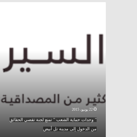
”
وحدات
حماية
الشعب
”
تمنع
لجنة
تقصي
الحقائق
من
الدخول
إلى
مدينة
تل
أبيض
22 يونيو، 2015
” وحدات حماية الشعب ” تمنع لجنة تقصي الحقائق
من الدخول إلى مدينة تل أبيض