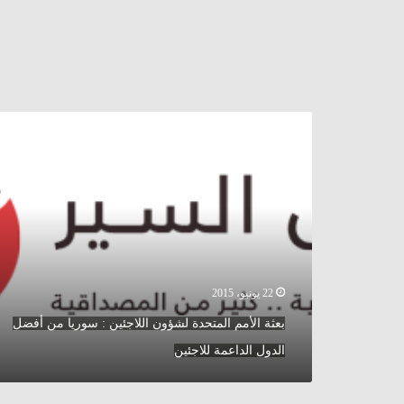
بعثة
الأمم
المتحدة
لشؤون
اللاجئين
:
سوريا
من
أفضل
الدول
22 يونيو، 2015
الداعمة
بعثة الأمم المتحدة لشؤون اللاجئين : سوريا من أفضل
للاجئين
الدول الداعمة للاجئين