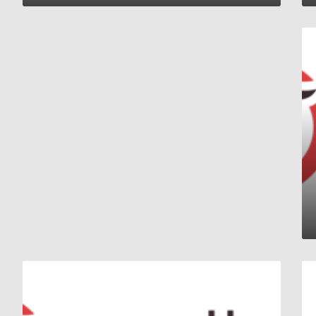
خارطة
طريق
“
الدورة
العسكرية
الأولى
المشتركة