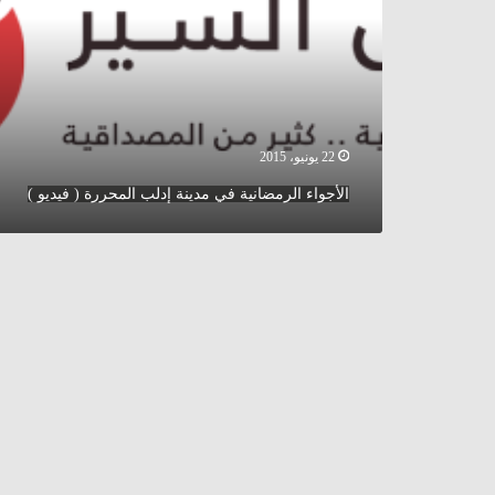
إدلب
المحررة
(
فيديو
)
22 يونيو، 2015
الأجواء الرمضانية في مدينة إدلب المحررة ( فيديو )