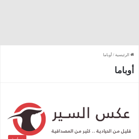
الرئيسية
/
أوباما
أوباما
سياسة