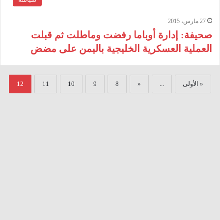
27 مارس، 2015
صحيفة: إدارة أوباما رفضت وماطلت ثم قبلت
العملية العسكرية الخليجية باليمن على مضض
« الأولى
...
«
8
9
10
11
12