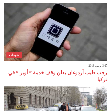
منوعات
3 يونيو، 2018
رجب طيب أردوغان يعلن وقف خدمة ” أوبر ” في
تركيا