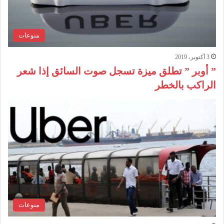
منوعات
3 أكتوبر، 2019
” أوبر ” تطلق ميزة تسجل صوت السائق إذا شعر
الراكب بالخطر
منوعات