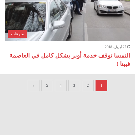
منوعات
27 أبريل، 2018
النمسا توقف خدمة أوبر بشكل كامل في العاصمة
فيينا !
»
5
4
3
2
1