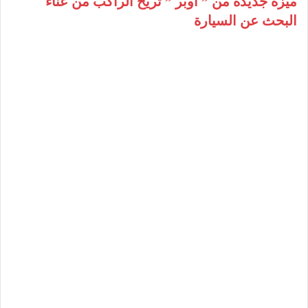
ميزة جديدة من ” أوبر ” تريح الراكب من عناء
البحث عن السيارة