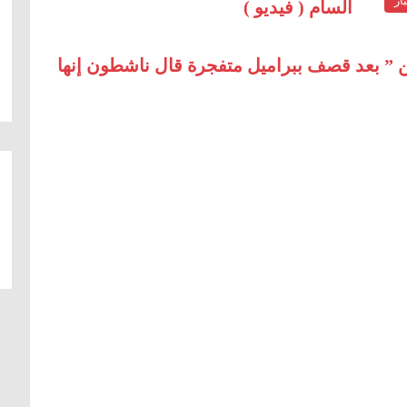
ار
السام ( فيديو )
ن ” بعد قصف ببراميل متفجرة قال ناشطون إنها