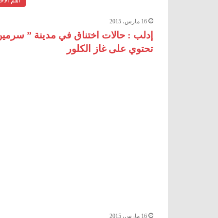
اهم الأخب
16 مارس، 2015
إدلب : حالات اختناق في مدينة ” سرمي
تحتوي على غاز الكلور
16 مارس، 2015