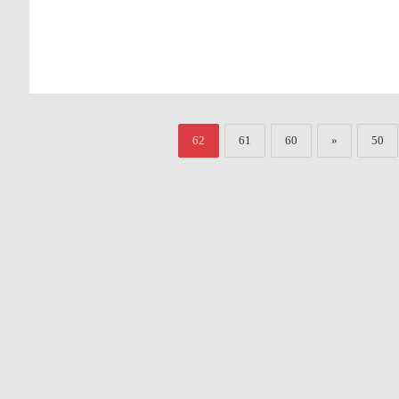
62
61
60
«
50