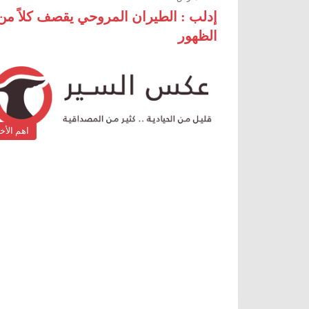
إدلب : الطيران المروحي يقصف كلاً من
الظهور
اهم الأخب