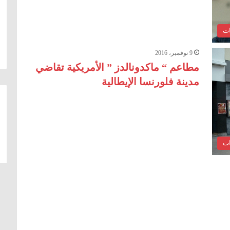
ات
9 نوفمبر، 2016
مطاعم “ ماكدونالدز ” الأمريكية تقاضي
مدينة فلورنسا الإيطالية
ات