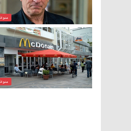
منوع
منوع