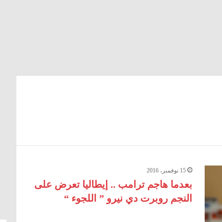
15 نوفمبر، 2016
بعدما هاجم ترامب .. إيطاليا تعرض على
النجم روبرت دي نيرو ” اللجوء “