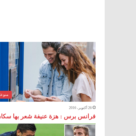
منوع
26 أكتوبر، 2016
فرانس برس : هزة عنيفة شعر بها سكان