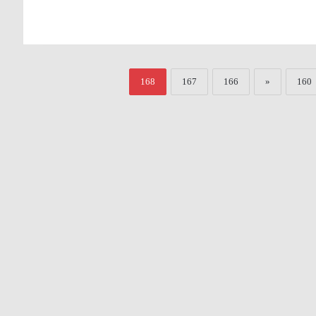
168
167
166
«
160