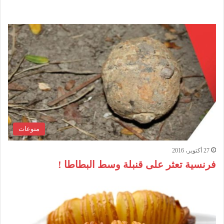
منوعات
27 أكتوبر، 2016
فرنسية تعثر على قنبلة وسط البطاطا !