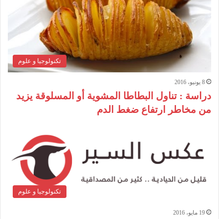
تكنولوجيا و علوم
8 يونيو، 2016
دراسة : تناول البطاطا المشوية أو المسلوقة يزيد
من مخاطر ارتفاع ضغط الدم
تكنولوجيا و علوم
19 مايو، 2016