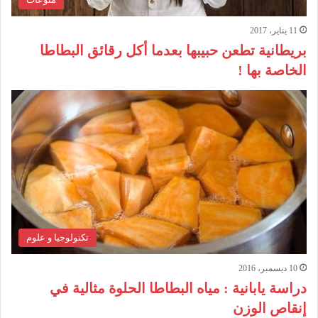
11 يناير، 2017
بريطانية تطعن حبيبها بعدما أكل رقائق البطاطا
الخاصة بها !
تكنولوجيا و علوم
10 ديسمبر، 2016
دراسة يابانية : مياه البطاطا الحلوة مثالية في
إنقاص الوزن