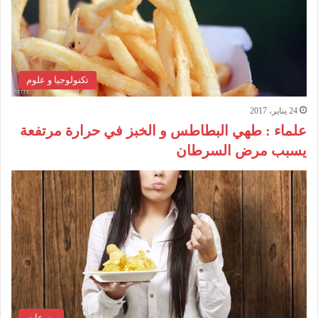
تكنولوجيا و علوم
24 يناير، 2017
علماء : طهي البطاطس و الخبز في حرارة مرتفعة
يسبب مرض السرطان
منوعات