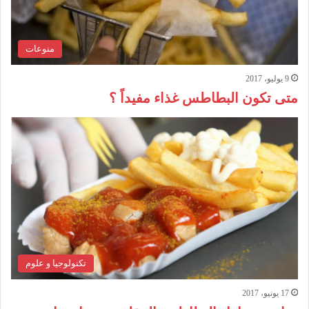
منوعات
9 يوليو، 2017
متى تكون البطاطس غذاء مفيداً ؟
تكنولوجيا و علوم
17 يونيو، 2017