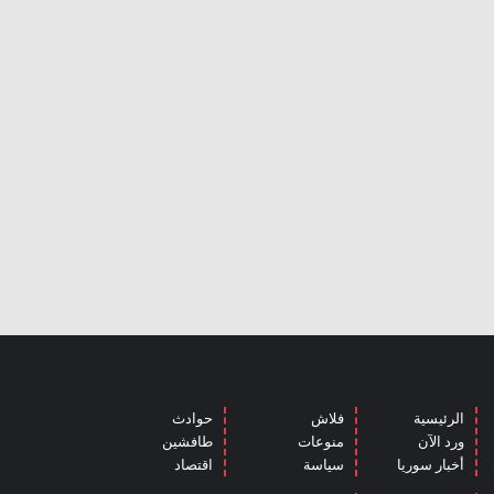
الرئيسية
فلاش
حوادث
ورد الآن
منوعات
طافشين
أخبار سوريا
سياسة
اقتصاد