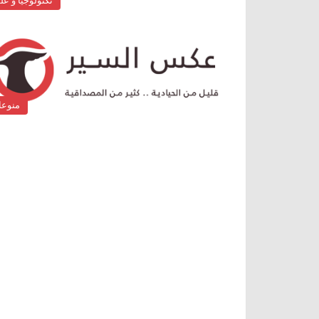
تكنولوجيا و عل
منوع