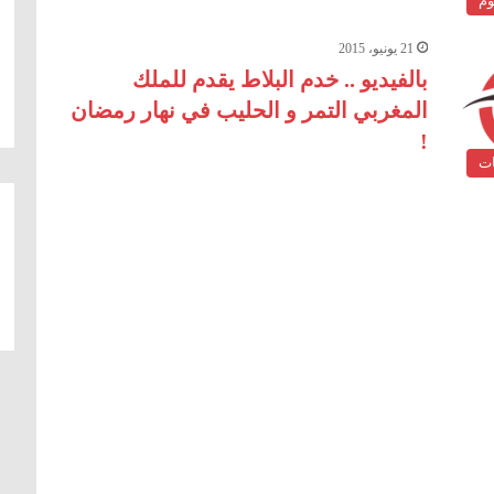
وم
21 يونيو، 2015
بالفيديو .. خدم البلاط يقدم للملك
المغربي التمر و الحليب في نهار رمضان
!
ات