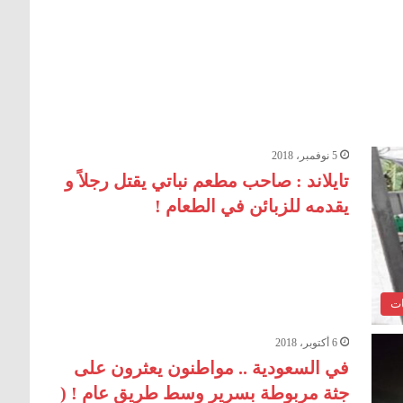
5 نوفمبر، 2018
تايلاند : صاحب مطعم نباتي يقتل رجلاً و
يقدمه للزبائن في الطعام !
ات
6 أكتوبر، 2018
في السعودية .. مواطنون يعثرون على
جثة مربوطة بسرير وسط طريق عام ! (