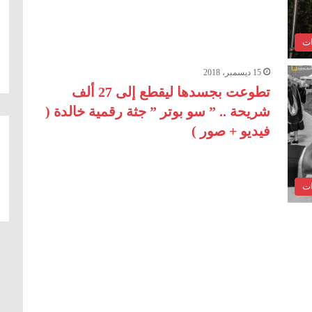
ات
15 ديسمبر، 2018
تطوعت بجسدها ليقطع إلى 27 ألف
شريحة .. ” سو بوتر ” جثة رقمية خالدة (
فيديو + صور )
ات