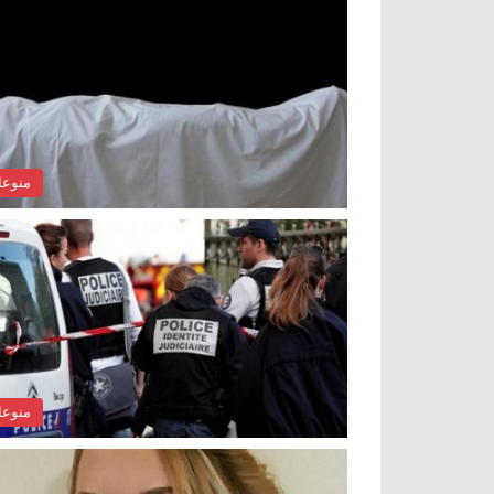
منوع
منوع