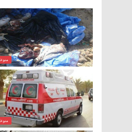
منوع
منوع