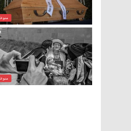
منوع
منوع