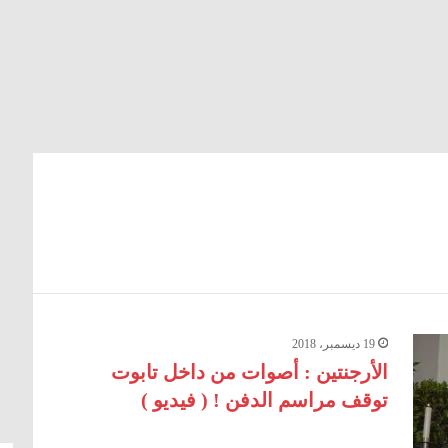
19 ديسمبر، 2018
الأرجنتين : أصوات من داخل تابوت
توقف مراسم الدفن ! ( فيديو )