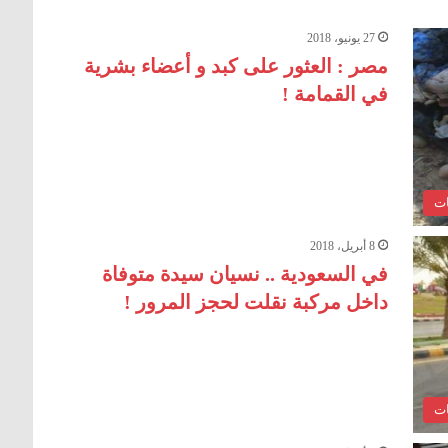
27 يونيو، 2018
مصر : العثور على كبد و أعضاء بشرية
في القمامة !
ات
8 أبريل، 2018
في السعودية .. نسيان سيدة متوفاة
داخل مركبة نقلت لحجز المرور !
ات