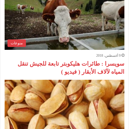
منوعات
9 أغسطس، 2018
سويسرا : طائرات هليكوبتر تابعة للجيش تنقل
المياه لآلاف الأبقار ( فيديو )