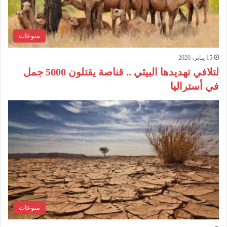
منوعات
15 يناير، 2020
لتلافي تهديدها البيئي .. قناصة يقتلون 5000 جمل
في أستراليا
منوعات