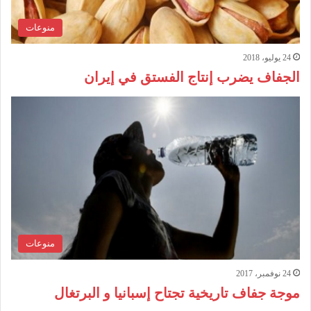
منوعات
24 يوليو، 2018
الجفاف يضرب إنتاج الفستق في إيران
منوعات
24 نوفمبر، 2017
موجة جفاف تاريخية تجتاح إسبانيا و البرتغال