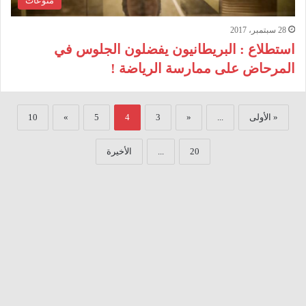
منوعات
28 سبتمبر، 2017
استطلاع : البريطانيون يفضلون الجلوس في
المرحاض على ممارسة الرياضة !
« الأولى
...
«
3
4
5
»
10
20
...
الأخيرة