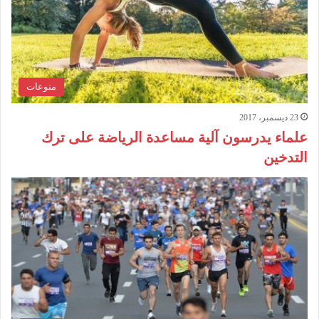
منوعات
23 ديسمبر، 2017
علماء يدرسون آلية مساعدة الرياضة على ترك
التدخين