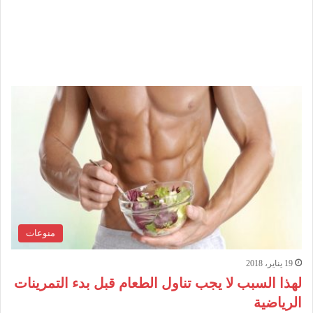
منوعات
19 يناير، 2018
لهذا السبب لا يجب تناول الطعام قبل بدء التمرينات
الرياضية