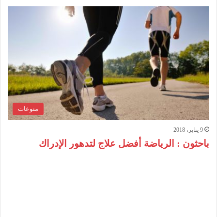
منوعات
9 يناير، 2018
باحثون : الرياضة أفضل علاج لتدهور الإدراك