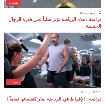
منوعات
18 ديسمبر، 2017
دراسة : هذه الرياضة تؤثر سلباً على قدرة الرجال
الجنسية
منوعات
22 أكتوبر، 2017
دراسة : الإفراط في الرياضة ضار كنقصانها تماماً !