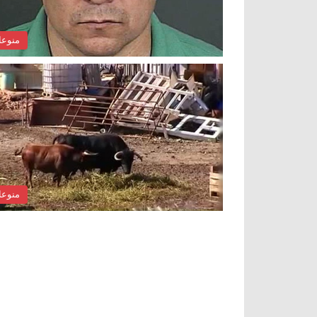
منوع
منوع