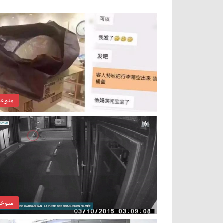
منوع
منوع