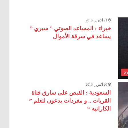
21 أكتوبر، 2016
خبراء : المساعد الصوتي ” سيري ”
يساعد في سرقة الأموال
وم
20 أكتوبر، 2016
السعودية : القبض على سارق فتاة
القريات .. و مغردات يدعون لتعلم ”
الكاراتيه “