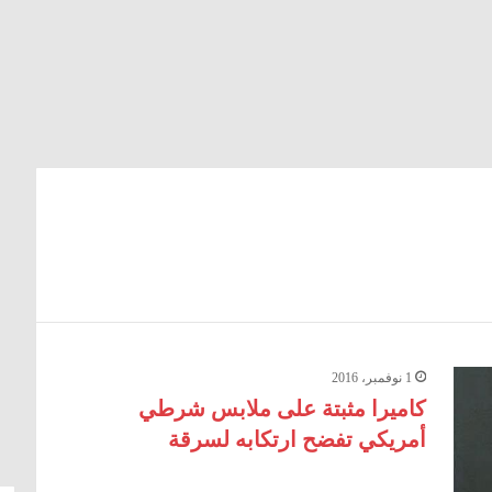
1 نوفمبر، 2016
كاميرا مثبتة على ملابس شرطي
أمريكي تفضح ارتكابه لسرقة