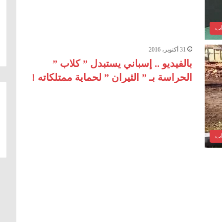
ات
31 أكتوبر، 2016
بالفيديو .. إسباني يستبدل ” كلاب ”
الحراسة بـ ” الثيران ” لحماية ممتلكاته !
ات