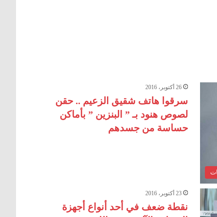
26 أكتوبر، 2016
سرقوا هاتف شقيق الزعيم .. حقن
لصوص هنود بـ ” البنزين ” بأماكن
حساسة من جسدهم
ات
23 أكتوبر، 2016
نقطة ضعف في أحد أنواع أجهزة