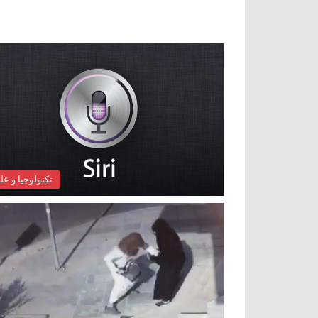
تكنولوجيا و عل