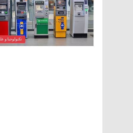
تكنولوجيا و عل