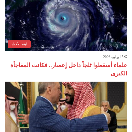
اهم الأخبار
15 يوليو، 2026
علماء أسقطوا ثلجاً داخل إعصار.. فكانت المفاجأة
الكبرى