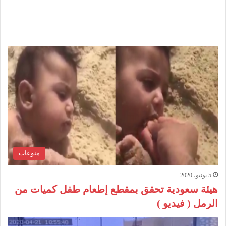
منوعات
5 يونيو، 2020
هيئة سعودية تحقق بمقطع إطعام طفل كميات من
الرمل ( فيديو )