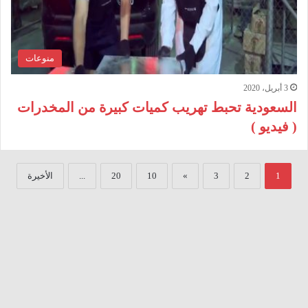
منوعات
3 أبريل، 2020
السعودية تحبط تهريب كميات كبيرة من المخدرات
( فيديو )
1
2
3
»
10
20
...
الأخيرة