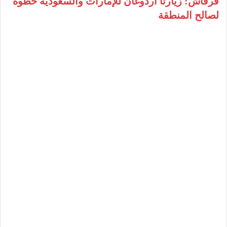
قرقاش: زيارتا أردوغان للإمارات والسعودية خطوة
لصالح المنطقة