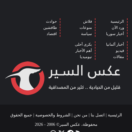
الرئيسية
فلاش
حوادث
ورد الآن
منوعات
طافشين
أخبار سوريا
سياسة
اقتصاد
أخبار ألمانيا
بكرى أحلى
فيديو
أهم الأخبار
مقالات
نيوميديا
الرئيسية
|
اتصل بنا
|
من نحن
|
الشروط والخصوصية
| جميع الحقوق
محفوظة، عكس السير© 2006 - 2026