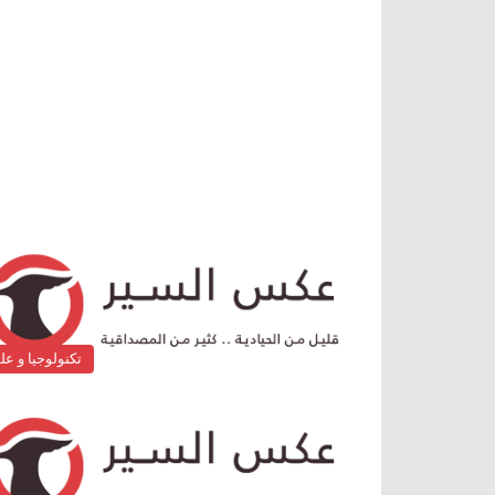
تكنولوجيا و عل