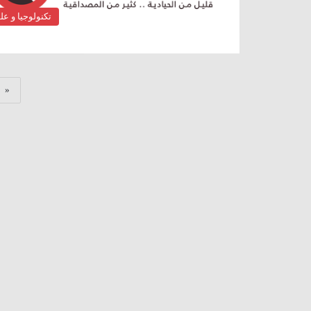
تكنولوجيا و عل
«