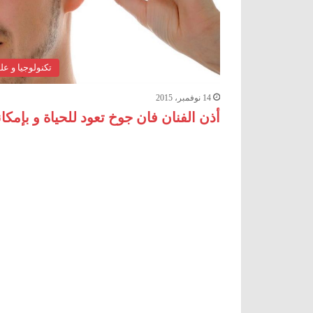
تكنولوجيا و عل
14 نوفمبر، 2015
أذن الفنان فان جوخ تعود للحياة و بإمكا