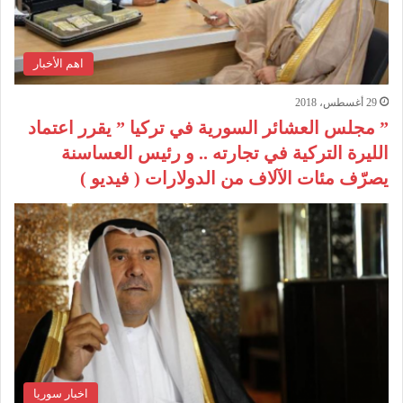
اهم الأخبار
29 أغسطس، 2018
” مجلس العشائر السورية في تركيا ” يقرر اعتماد
الليرة التركية في تجارته .. و رئيس العساسنة
يصرّف مئات الآلاف من الدولارات ( فيديو )
اخبار سوريا