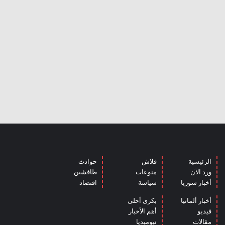
الرئيسية
فلاش
حوادث
ورد الآن
منوعات
طافشين
أخبار سوريا
سياسة
اقتصاد
أخبار ألمانيا
بكرى أحلى
فيديو
أهم الأخبار
مقالات
نيوميديا