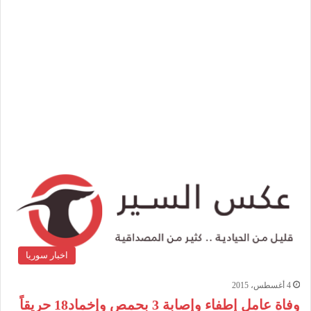
اخبار سوريا
4 أغسطس، 2015
وفاة عامل إطفاء وإصابة 3 بحمص وإخماد18 حريقاً