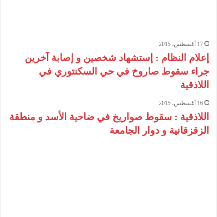
17 أغسطس، 2015
إعلام النظام : إستشهاد شخصين و إصابة آخرين
جراء سقوط صاروخ في حي السكنتوري في
اللاذقية
16 أغسطس، 2015
اللاذقية : سقوط صواريخ في ضاحية الأسد و منطقة
الزقزقانية و دوار الجامعة