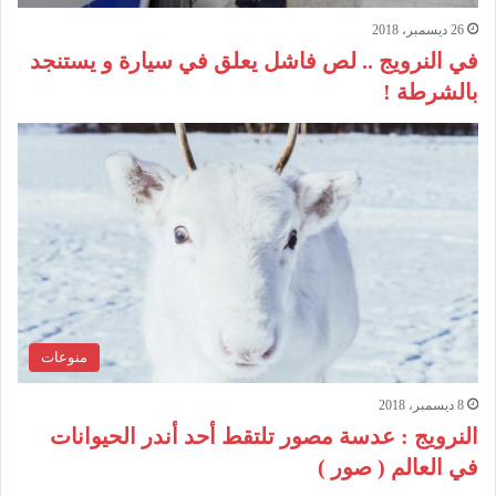
26 ديسمبر، 2018
في النرويج .. لص فاشل يعلق في سيارة و يستنجد
بالشرطة !
منوعات
8 ديسمبر، 2018
النرويج : عدسة مصور تلتقط أحد أندر الحيوانات
في العالم ( صور )