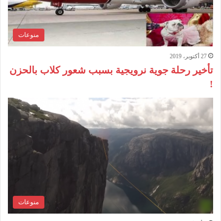
منوعات
27 أكتوبر، 2019
تأخير رحلة جوية نرويجية بسبب شعور كلاب بالحزن
!
منوعات