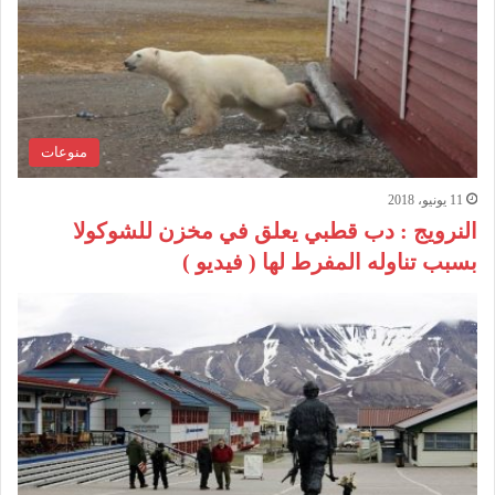
منوعات
11 يونيو، 2018
النرويج : دب قطبي يعلق في مخزن للشوكولا
بسبب تناوله المفرط لها ( فيديو )