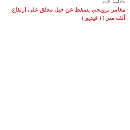
9 أبريل، 2019
مغامر نرويجي يسقط عن حبل معلق على ارتفاع
ألف متر ! ( فيديو )