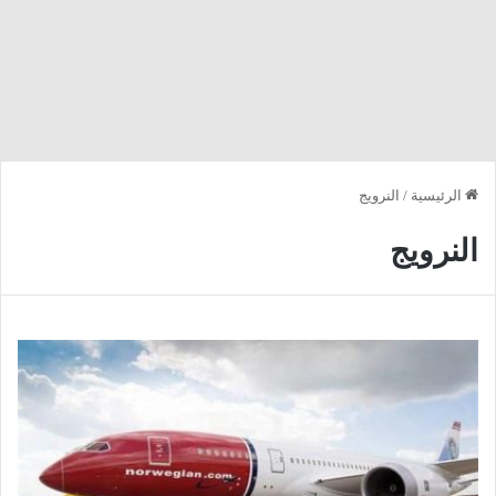
الرئيسية
/
النرويج
النرويج