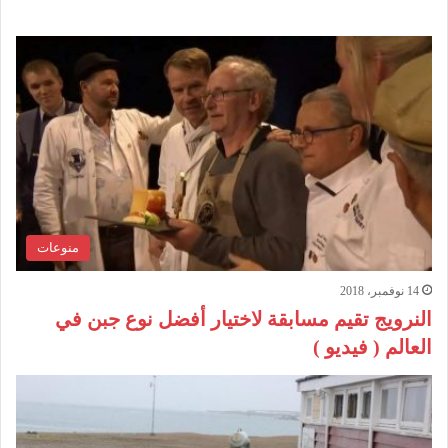
منوعات
14 نوفمبر، 2018
النرويج تقيم مسابقة لاختيار أفضل نوع جبن في
العالم ( فيديو )