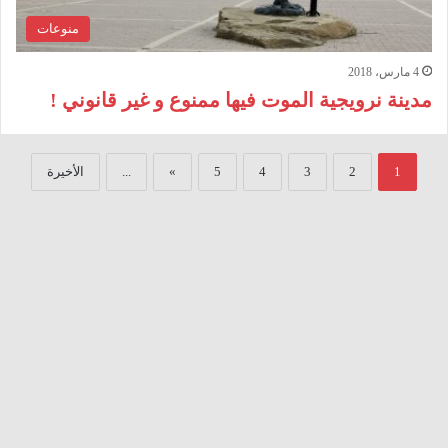
منوعات
4 مارس، 2018
مدينة نرويجية الموت فيها ممنوع و غير قانوني !
1
2
3
4
5
»
...
الأخيرة