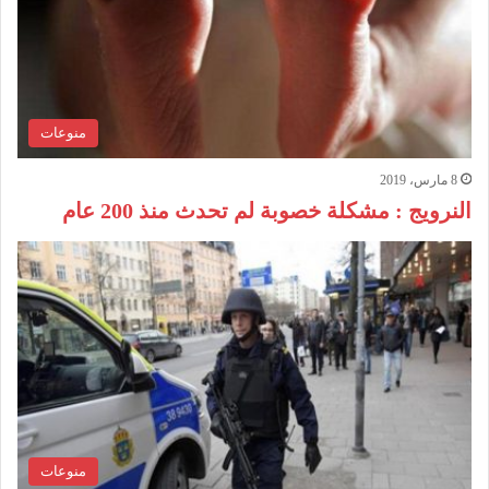
منوعات
8 مارس، 2019
النرويج : مشكلة خصوبة لم تحدث منذ 200 عام
منوعات