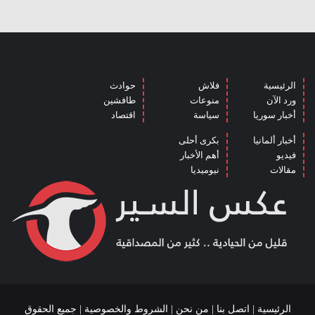
الرئيسية
فلاش
حوادث
ورد الآن
منوعات
طافشين
أخبار سوريا
سياسة
اقتصاد
أخبار ألمانيا
بكرى أحلى
فيديو
أهم الأخبار
مقالات
نيوميديا
الرئيسية
|
اتصل بنا
|
من نحن
|
الشروط والخصوصية
| جميع الحقوق