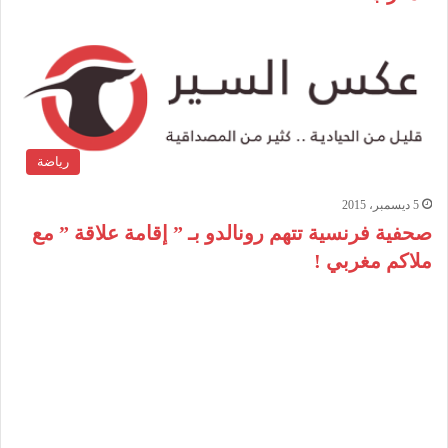
رياضة
5 ديسمبر، 2015
صحفية فرنسية تتهم رونالدو بـ ” إقامة علاقة ” مع
ملاكم مغربي !