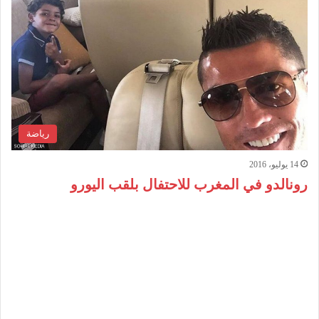
رياضة
14 يوليو، 2016
رونالدو في المغرب للاحتفال بلقب اليورو