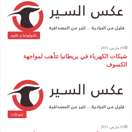
تكنولوجيا و علوم
19 مارس، 2015
شبكات الكهرباء في بريطانيا تتأهب لمواجهة
الكسوف
منوعات
19 مارس، 2015