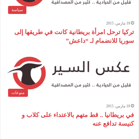
سياسة
19 مارس، 2015
تركيا ترحل امرأة بريطانية كانت في طريقها إلى
سوريا للانضمام لـ “داعش”
منوعات
19 مارس، 2015
في بريطانيا .. قط متهم بالاعتداء على كلاب و
كنيسة تدافع عنه