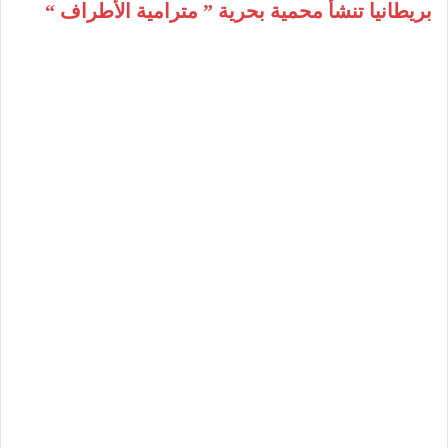
بريطانيا تنشأ محمية بحرية ” مترامية الأطراف “