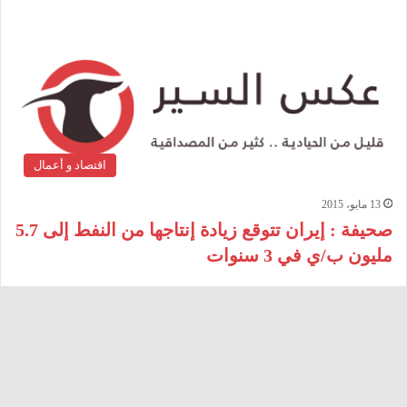
اقتصاد و أعمال
13 مايو، 2015
صحيفة : إيران تتوقع زيادة إنتاجها من النفط إلى 5.7
مليون ب/ي في 3 سنوات