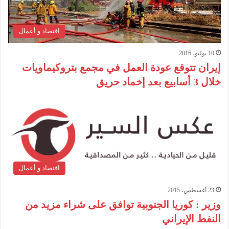
اقتصاد و أعمال
10 يوليو، 2016
إيران تتوقع عودة العمل في مجمع بتروكيماويات
خلال 3 أسابيع بعد إخماد حريق
اقتصاد و أعمال
23 أغسطس، 2015
وزير : كوريا الجنوبية توافق على شراء مزيد من
النفط الإيراني