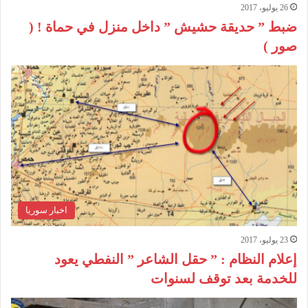
26 يوليو، 2017
ضبط ” حديقة حشيش ” داخل منزل في حماة ! (
صور )
اخبار سوريا
23 يوليو، 2017
إعلام النظام : ” حقل الشاعر ” النفطي يعود
للخدمة بعد توقف لسنوات