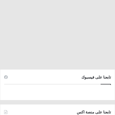
تابعنا على فيسبوك
تابعنا على منصة اكس