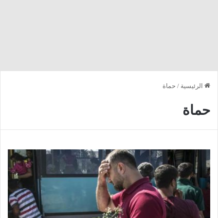
الرئيسية
/
حماة
حماة