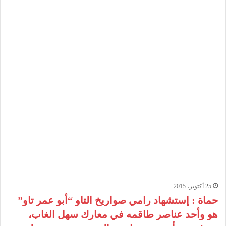
25 أكتوبر، 2015
حماة : إستشهاد رامي صواريخ التاو “أبو عمر تاو”
هو وأحد عناصر طاقمه في معارك سهل الغاب،