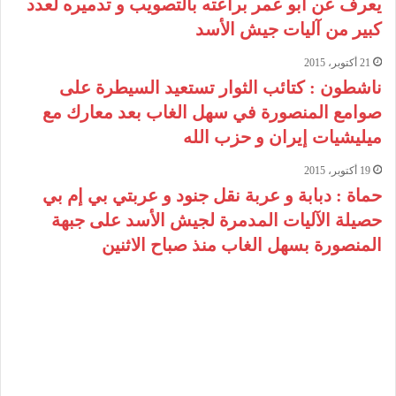
يعرف عن أبو عمر براعته بالتصويب و تدميره لعدد
كبير من آليات جيش الأسد
21 أكتوبر، 2015
ناشطون : كتائب الثوار تستعيد السيطرة على
صوامع المنصورة في سهل الغاب بعد معارك مع
ميليشيات إيران و حزب الله
19 أكتوبر، 2015
حماة : دبابة و عربة نقل جنود و عربتي بي إم بي
حصيلة الآليات المدمرة لجيش الأسد على جبهة
المنصورة بسهل الغاب منذ صباح الاثنين