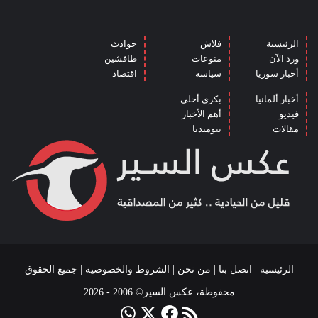
الرئيسية
فلاش
حوادث
ورد الآن
منوعات
طافشين
أخبار سوريا
سياسة
اقتصاد
أخبار ألمانيا
بكرى أحلى
فيديو
أهم الأخبار
مقالات
نيوميديا
الرئيسية
|
اتصل بنا
|
من نحن
|
الشروط والخصوصية
| جميع الحقوق
محفوظة، عكس السير© 2006 - 2026