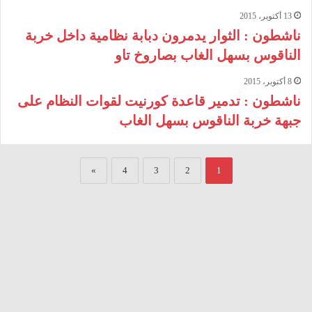
13 أكتوبر، 2015
ناشطون : الثوار يدمرون دبابة نظامية داخل خربة
الناقوس بسهل الغاب بصاروخ تاو
8 أكتوبر، 2015
ناشطون : تدمير قاعدة كورنيت لقوات النظام على
جبهة خربة الناقوس بسهل الغاب
»
4
3
2
1