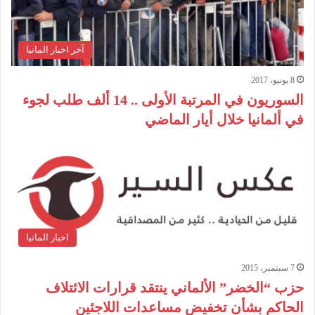
آخر اخبار المانيا
8 يونيو، 2017
السوريون في المرتبة الأولى .. 14 ألف طلب لجوء
في ألمانيا خلال أيار الماضي
اخبار المانيا
7 سبتمبر، 2015
حزب “الخضر” الألماني ينتقد قرارات الائتلاف
الحاكم بشأن تخفيض مساعدات اللاجئين