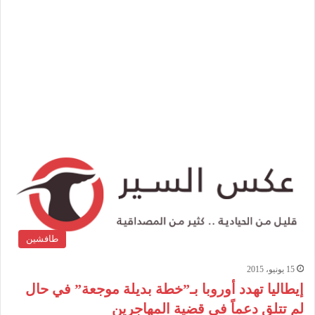
طافشين
15 يونيو، 2015
إيطاليا تهدد أوروبا بـ”خطة بديلة موجعة” في حال
لم تتلق دعماً في قضية المهاجرين