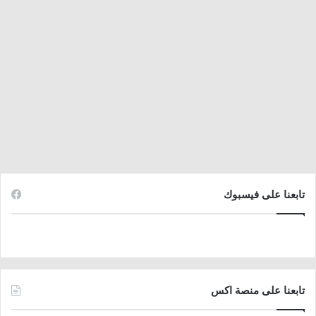
تابعنا على فيسبوك
تابعنا على منصة اكس