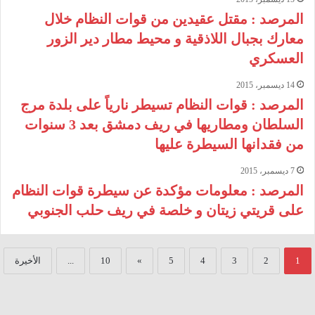
المرصد : مقتل عقيدين من قوات النظام خلال
معارك بجبال اللاذقية و محيط مطار دير الزور
العسكري
14 ديسمبر، 2015
المرصد : قوات النظام تسيطر نارياً على بلدة مرج
السلطان ومطاريها في ريف دمشق بعد 3 سنوات
من فقدانها السيطرة عليها
7 ديسمبر، 2015
المرصد : معلومات مؤكدة عن سيطرة قوات النظام
على قريتي زيتان و خلصة في ريف حلب الجنوبي
1
2
3
4
5
»
10
...
الأخيرة