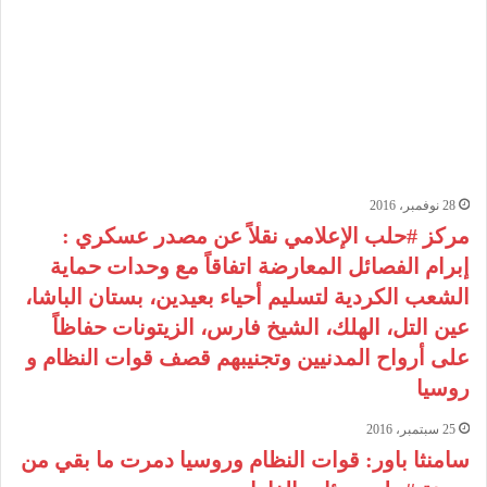
28 نوفمبر، 2016
مركز #حلب الإعلامي نقلاً عن مصدر عسكري :
إبرام الفصائل المعارضة اتفاقاً مع وحدات حماية
الشعب الكردية لتسليم أحياء بعيدين، بستان الباشا،
عين التل، الهلك، الشيخ فارس، الزيتونات حفاظاً
على أرواح المدنيين وتجنيبهم قصف قوات النظام و
روسيا
25 سبتمبر، 2016
سامنثا باور: قوات النظام وروسيا دمرت ما بقي من