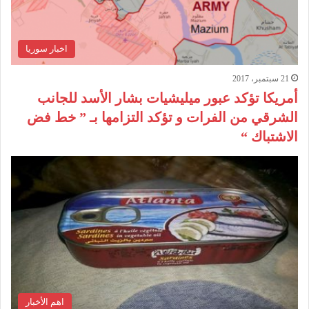
اخبار سوريا
21 سبتمبر، 2017
أمريكا تؤكد عبور ميليشيات بشار الأسد للجانب
الشرقي من الفرات و تؤكد التزامها بـ ” خط فض
الاشتباك “
اهم الأخبار