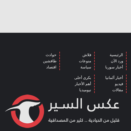
الرئيسية
فلاش
حوادث
ورد الآن
منوعات
طافشين
أخبار سوريا
سياسة
اقتصاد
أخبار ألمانيا
بكرى أحلى
فيديو
أهم الأخبار
مقالات
نيوميديا