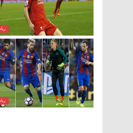
ريا
ريا