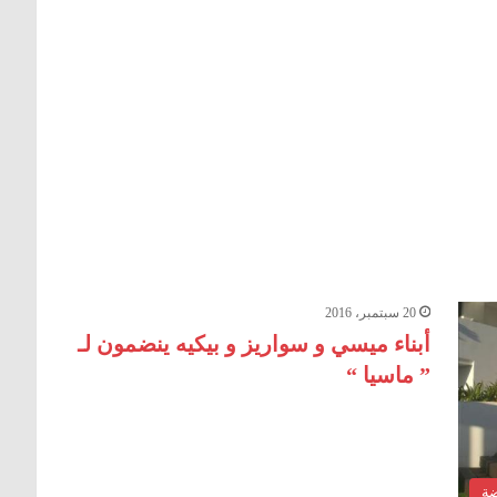
20 سبتمبر، 2016
أبناء ميسي و سواريز و بيكيه ينضمون لـ
” ماسيا “
ضة