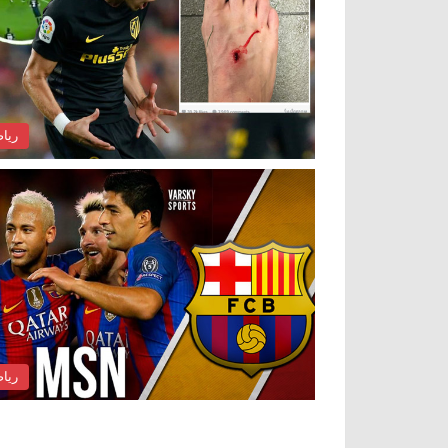
ريا
ريا