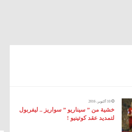
10 أكتوبر، 2016
خشية من ” سيناريو ” سواريز .. ليفربول
لتمديد عقد كوتينيو !