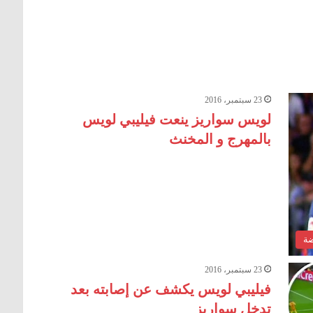
23 سبتمبر، 2016
لويس سواريز ينعت فيليبي لويس
بالمهرج و المخنث
ضة
23 سبتمبر، 2016
فيليبي لويس يكشف عن إصابته بعد
تدخل سواريز