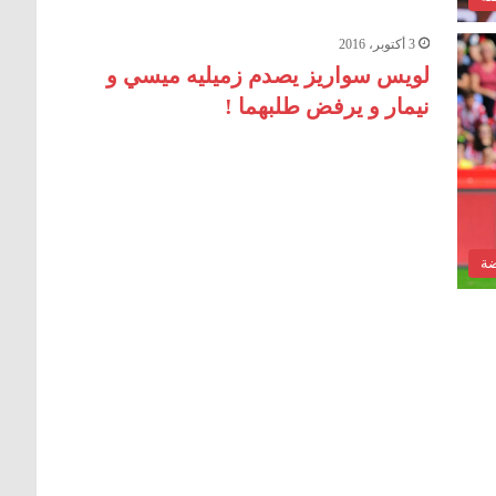
3 أكتوبر، 2016
لويس سواريز يصدم زميليه ميسي و
نيمار و يرفض طلبهما !
ضة