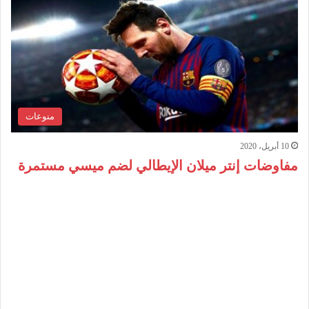
منوعات
10 أبريل، 2020
مفاوضات إنتر ميلان الإيطالي لضم ميسي مستمرة