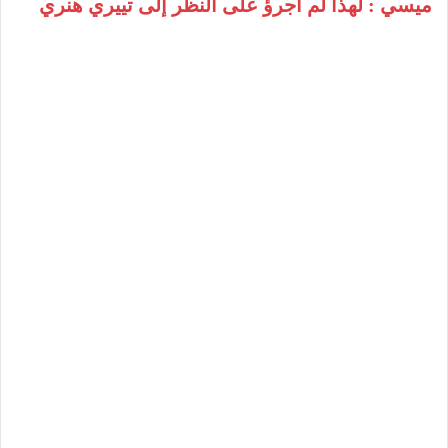
ميسي : لهذا لم أجرؤ على النظر إلى تييري هنري