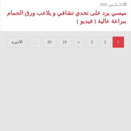
22 مارس، 2020
ميسي يرد على تحدي تشافي و يلاعب ورق الحمام
ببراعة عالية ( فيديو )
1
2
3
»
10
20
...
الأخيرة