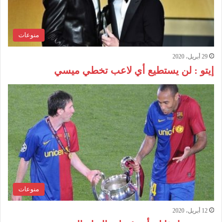
منوعات
29 أبريل، 2020
إيتو : لن يستطيع أي لاعب تخطي ميسي
منوعات
12 أبريل، 2020