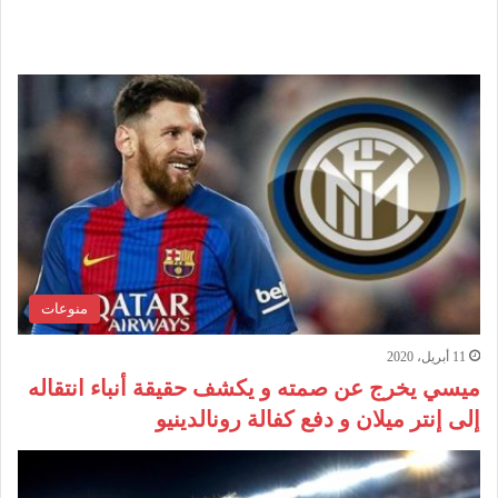
منوعات
11 أبريل، 2020
ميسي يخرج عن صمته و يكشف حقيقة أنباء انتقاله
إلى إنتر ميلان و دفع كفالة رونالدينيو