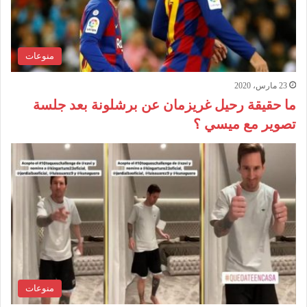
منوعات
23 مارس، 2020
ما حقيقة رحيل غريزمان عن برشلونة بعد جلسة
تصوير مع ميسي ؟
منوعات