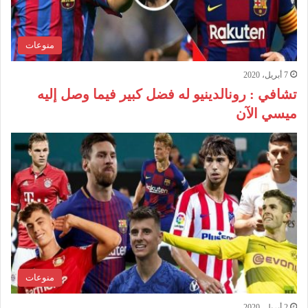
منوعات
7 أبريل، 2020
تشافي : رونالدينيو له فضل كبير فيما وصل إليه
ميسي الآن
منوعات
2 أبريل، 2020