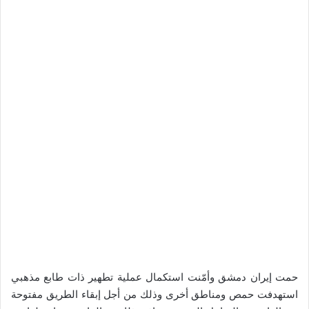
حمت إيران دمشق وأمّنت استكمال عملية تطهير ذات طابع مذهبي
استهدفت حمص ومناطق أخرى وذلك من أجل إبقاء الطريق مفتوحة