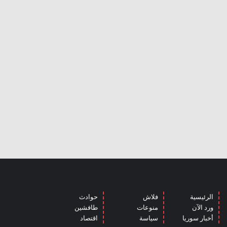
الرئيسية
فلاش
حوادث
ورد الآن
منوعات
طافشين
أخبار سوريا
سياسة
اقتصاد