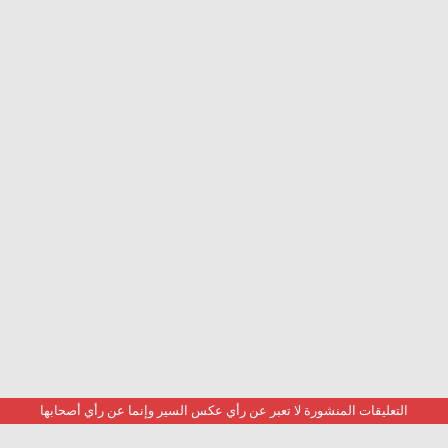
التعليقات المنشورة لا تعبر عن رأي عكس السير وإنما عن رأي أصحابها