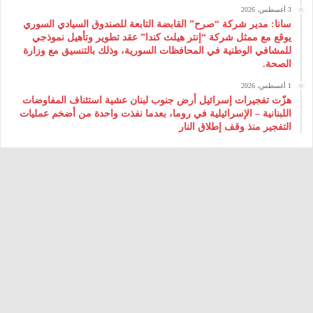
3 أغسطس، 2026
سانا: مدير شركة “صرح” القابضة التابعة للصندوق السيادي السوري
يوقع مع ممثل شركة “إنتر هيلث كندا” عقد تطوير وتأهيل نموذجي
للمشافي الوطنية في المحافظات السورية، وذلك بالتنسيق مع وزارة
الصحة.
1 أغسطس، 2026
هزّت تفجيرات إسرائيل أرض جنوب لبنان عشية استئناف المفاوضات
اللبنانية – الإسرائيلية في روما، بعدما نفذت واحدة من أضخم عمليات
التفجير منذ وقف إطلاق النار