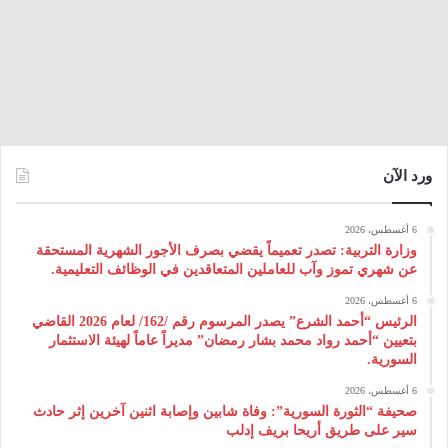
ورد الآن
6 أغسطس، 2026
وزارة التربية: تصدر تعميماً يقضي بصرف الأجور الشهرية المستحقة
عن شهري تموز وآب للعاملين المتعاقدين في الوظائف التعليمية.
6 أغسطس، 2026
الرئيس “أحمد الشرع” يصدر المرسوم رقم /162/ لعام 2026 ‌القاضي
بتعيين “أحمد رواد محمد بشار رمضان” مديراً عاماً لهيئة ‌الاستثمار
السورية.
6 أغسطس، 2026
صحيفة “الثورة السورية”: وفاة شابين وإصابة اثنين آخرين إثر حادث
سير على طريق أريحا بريف إدلب