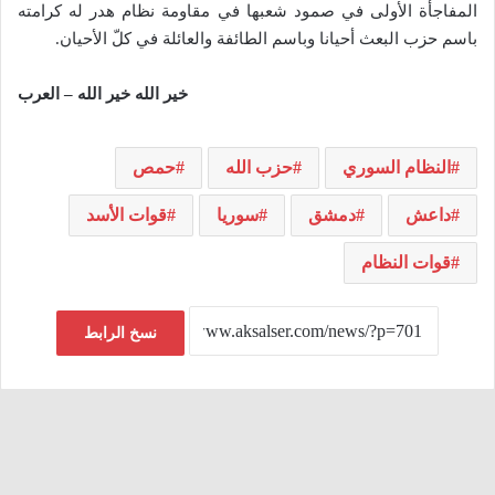
المفاجأة الأولى في صمود شعبها في مقاومة نظام هدر له كرامته
باسم حزب البعث أحيانا وباسم الطائفة والعائلة في كلّ الأحيان.
خير الله خير الله – العرب
النظام السوري
حزب الله
حمص
داعش
دمشق
سوريا
قوات الأسد
قوات النظام
نسخ الرابط