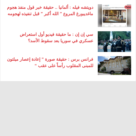
دويتشه فيله : ألمانيا .. حقيقة خبر قول منفذ هجوم
ماغديبورغ المروع ” الله أكبر ” قبل تنفيذه لهجومه
سي إن إن : ما حقيقة فيديو أول استعراض
عسكري في سوريا بعد سقوط الأسد؟
فرانس برس : حقيقة صورة ” إعادة إعصار ميلتون
للمبنى المقلوب رأساً على عقب “