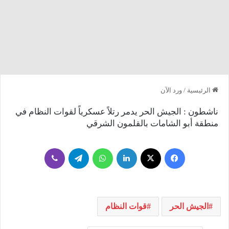
الرئيسية
/
ورد الآن
ناشطون : الجيش الحر يدمر رتلاً عسكرياً لقوات النظام في
منطقة أبو الشامات بالقلمون الشرقي
فيسبوك
‫X
لينكدإن
واتساب
تيلقرام
ڤايبر
الجيش الحر
قوات النظام