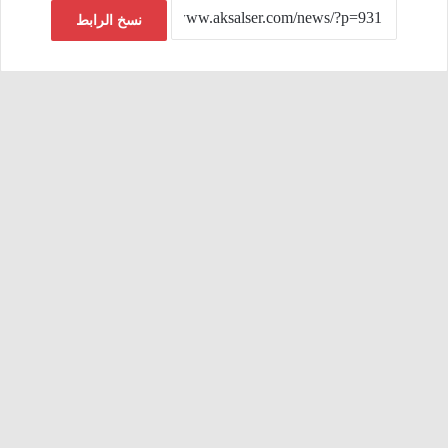
نسخ الرابط