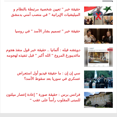
حقيقة خبر ” تعيين شخصية مرتبطة بالنظام و
الميليشيات الإيرانية ” في منصب أمني بدمشق
حقيقة خبر ” تسميم بشار الأسد ” في روسيا
دويتشه فيله : ألمانيا .. حقيقة خبر قول منفذ هجوم
ماغديبورغ المروع ” الله أكبر ” قبل تنفيذه لهجومه
سي إن إن : ما حقيقة فيديو أول استعراض
عسكري في سوريا بعد سقوط الأسد؟
فرانس برس : حقيقة صورة ” إعادة إعصار ميلتون
للمبنى المقلوب رأساً على عقب “