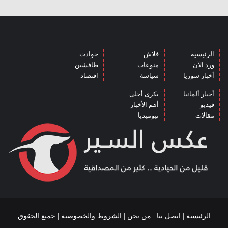
الرئيسية
فلاش
حوادث
ورد الآن
منوعات
طافشين
أخبار سوريا
سياسة
اقتصاد
أخبار ألمانيا
بكرى أحلى
فيديو
أهم الأخبار
مقالات
نيوميديا
الرئيسية
|
اتصل بنا
|
من نحن
|
الشروط والخصوصية
| جميع الحقوق