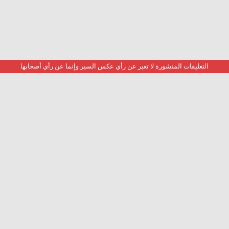
التعليقات المنشورة لا تعبر عن رأي عكس السير وإنما عن رأي أصحابها