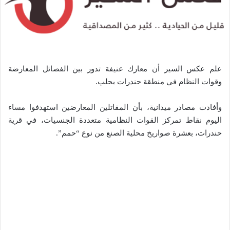
علم عكس السير أن معارك عنيفة تدور بين الفصائل المعارضة
وقوات النظام في منطقة حندرات بحلب.
وأفادت مصادر ميدانية، بأن المقاتلين المعارضين استهدفوا مساء
اليوم نقاط تمركز القوات النظامية متعددة الجنسيات، في قرية
حندرات، بعشرة صواريخ محلية الصنع من نوع “حمم”.