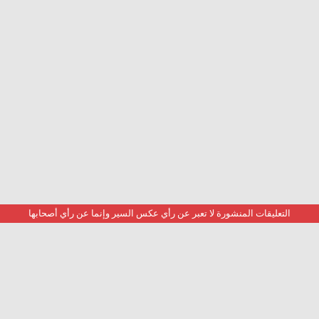
التعليقات المنشورة لا تعبر عن رأي عكس السير وإنما عن رأي أصحابها