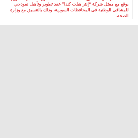
يوقع مع ممثل شركة “إنتر هيلث كندا” عقد تطوير وتأهيل نموذجي
للمشافي الوطنية في المحافظات السورية، وذلك بالتنسيق مع وزارة
الصحة.