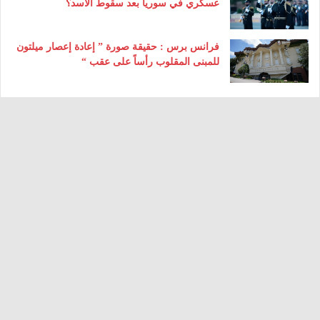
عسكري في سوريا بعد سقوط الأسد؟
فرانس برس : حقيقة صورة ” إعادة إعصار ميلتون
للمبنى المقلوب رأساً على عقب “