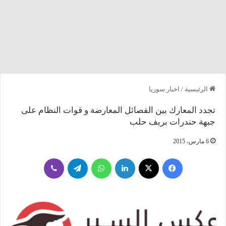
الرئيسية
/
اخبار سوريا
تجدد المعارك بين الفصائل المعارضة و قوات النظام على
جبهة حندرات بريف حلب
6 مارس، 2015
فيسبوك
‫X
لينكدإن
واتساب
تيلقرام
ڤايبر