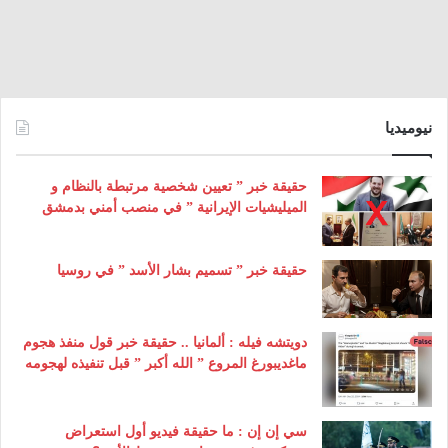
نيوميديا
حقيقة خبر ” تعيين شخصية مرتبطة بالنظام و
الميليشيات الإيرانية ” في منصب أمني بدمشق
حقيقة خبر ” تسميم بشار الأسد ” في روسيا
دويتشه فيله : ألمانيا .. حقيقة خبر قول منفذ هجوم
ماغديبورغ المروع ” الله أكبر ” قبل تنفيذه لهجومه
سي إن إن : ما حقيقة فيديو أول استعراض