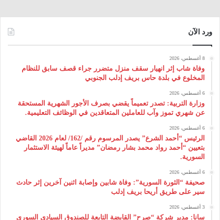
ورد الآن
8 أغسطس، 2026
وفاة شاب إثر انهيار سقف منزل متضرر جراء قصف سابق للنظام
المخلوع في بلدة حاس بريف إدلب الجنوبي
6 أغسطس، 2026
وزارة التربية: تصدر تعميماً يقضي بصرف الأجور الشهرية المستحقة
عن شهري تموز وآب للعاملين المتعاقدين في الوظائف التعليمية.
6 أغسطس، 2026
الرئيس “أحمد الشرع” يصدر المرسوم رقم /162/ لعام 2026 ‌القاضي
بتعيين “أحمد رواد محمد بشار رمضان” مديراً عاماً لهيئة ‌الاستثمار
السورية.
6 أغسطس، 2026
صحيفة “الثورة السورية”: وفاة شابين وإصابة اثنين آخرين إثر حادث
سير على طريق أريحا بريف إدلب
3 أغسطس، 2026
سانا: مدير شركة “صرح” القابضة التابعة للصندوق السيادي السوري