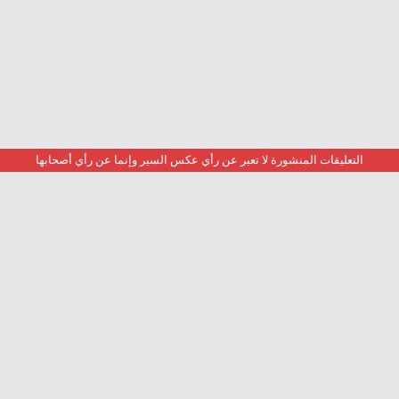
التعليقات المنشورة لا تعبر عن رأي عكس السير وإنما عن رأي أصحابها