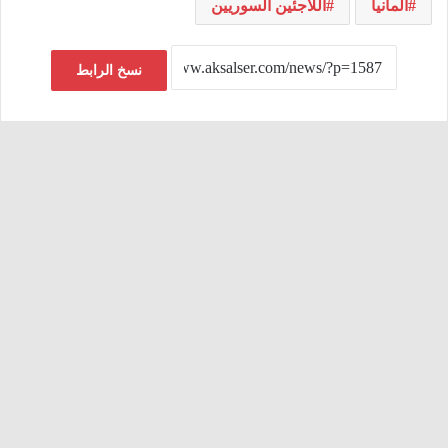
ألمانيا
اللاجئين السوريين
نسخ الرابط