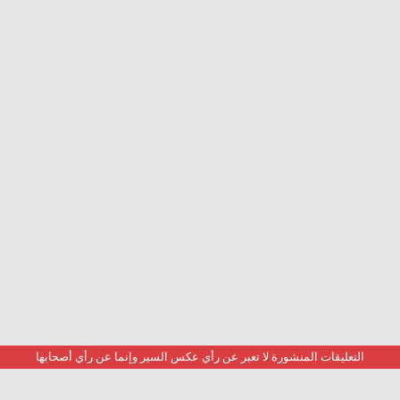
التعليقات المنشورة لا تعبر عن رأي عكس السير وإنما عن رأي أصحابها