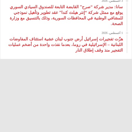
3 أغسطس، 2026
سانا: مدير شركة “صرح” القابضة التابعة للصندوق السيادي السوري
يوقع مع ممثل شركة “إنتر هيلث كندا” عقد تطوير وتأهيل نموذجي
للمشافي الوطنية في المحافظات السورية، وذلك بالتنسيق مع وزارة
الصحة.
1 أغسطس، 2026
هزّت تفجيرات إسرائيل أرض جنوب لبنان عشية استئناف المفاوضات
اللبنانية – الإسرائيلية في روما، بعدما نفذت واحدة من أضخم عمليات
التفجير منذ وقف إطلاق النار