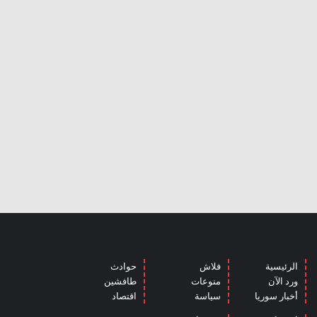
الرئيسية
فلاش
حوادث
ورد الآن
منوعات
طافشين
أخبار سوريا
سياسة
اقتصاد