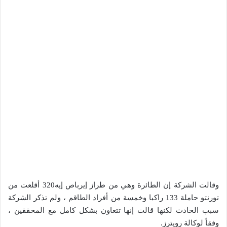
وقالت الشركة إن الطائرة وهي من طراز إيرباص إيه320 أقلعت من
تورنتو حاملة 133 راكبا وخمسة من أفراد الطاقم ، ولم تذكر الشركة
سبب الحادث لكنها قالت إنها تتعاون بشكل كامل مع المحققين ،
وفقاً لوكالة رويترز.