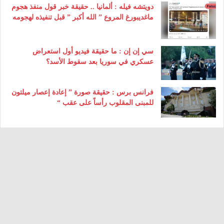
دويتشه فيله : ألمانيا .. حقيقة خبر قول منفذ هجوم
ماغديبورغ المروع ” الله أكبر ” قبل تنفيذه لهجومه
سي إن إن : ما حقيقة فيديو أول استعراض
عسكري في سوريا بعد سقوط الأسد؟
فرانس برس : حقيقة صورة ” إعادة إعصار ميلتون
للمبنى المقلوب رأساً على عقب “