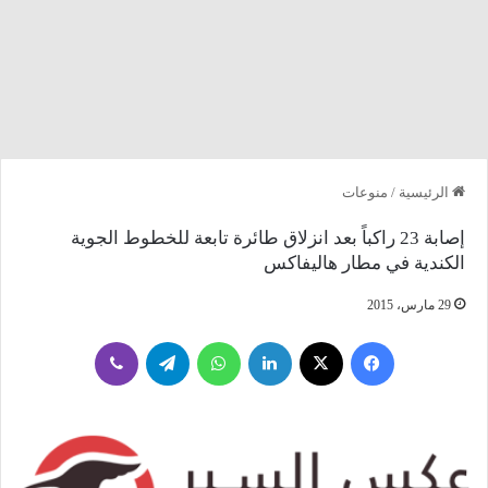
الرئيسية
/
منوعات
إصابة 23 راكباً بعد انزلاق طائرة تابعة للخطوط الجوية
الكندية في مطار هاليفاكس
29 مارس، 2015
فيسبوك
‫X
لينكدإن
واتساب
تيلقرام
ڤايبر