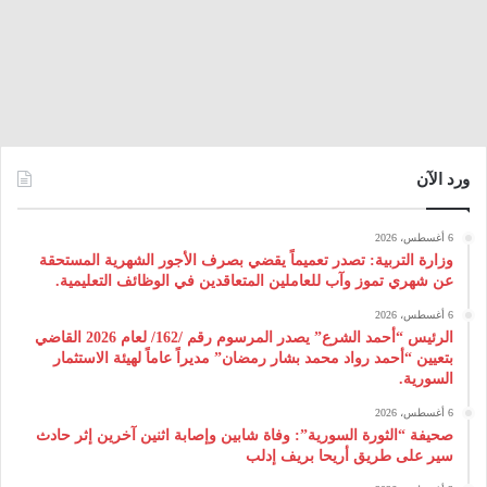
ورد الآن
6 أغسطس، 2026
وزارة التربية: تصدر تعميماً يقضي بصرف الأجور الشهرية المستحقة
عن شهري تموز وآب للعاملين المتعاقدين في الوظائف التعليمية.
6 أغسطس، 2026
الرئيس “أحمد الشرع” يصدر المرسوم رقم /162/ لعام 2026 ‌القاضي
بتعيين “أحمد رواد محمد بشار رمضان” مديراً عاماً لهيئة ‌الاستثمار
السورية.
6 أغسطس، 2026
صحيفة “الثورة السورية”: وفاة شابين وإصابة اثنين آخرين إثر حادث
سير على طريق أريحا بريف إدلب